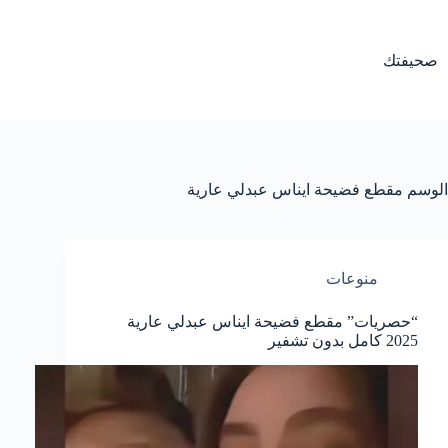
لتجاوز
لى
لمحتوى
صحيفتك
الوسم
مقطع فضيحة ايناس عبدلي عارية
منوعات
“حصريات” مقطع فضيحة ايناس عبدلي عارية
2025 كامل بدون تشفير