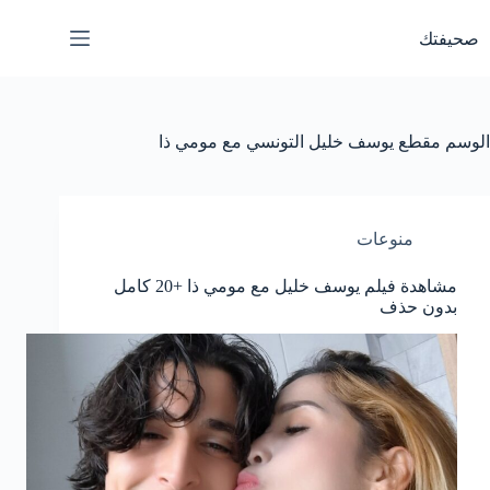
لتجاوز
لى
صحيفتك
لمحتوى
الوسم
مقطع يوسف خليل التونسي مع مومي ذا
منوعات
مشاهدة فيلم يوسف خليل مع مومي ذا +20 كامل
بدون حذف