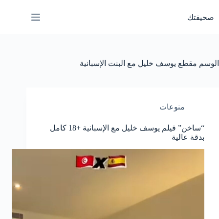
لتجاوز
لى
صحيفتك
لمحتوى
الوسم
مقطع يوسف خليل مع البنت الإسبانية
منوعات
“ساخن” فيلم يوسف خليل مع الإسبانية +18 كامل
بدقة عالية