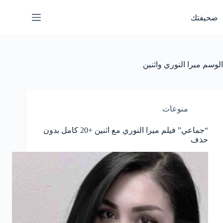
لتجاوز
لى
صحيفتك
لمحتوى
الوسم
ميرا النوري واثنين
منوعات
“جماعي” فيلم ميرا النوري مع اثنين +20 كامل بدون
حذف