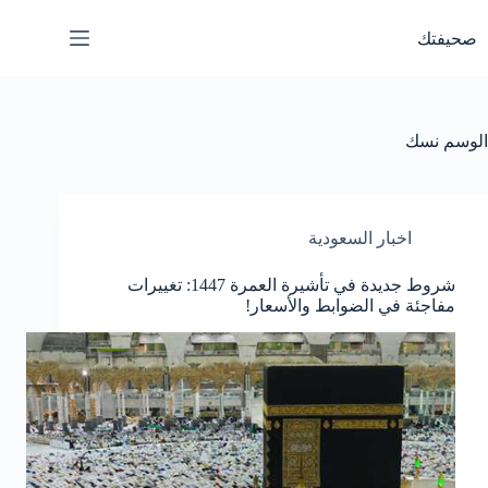
لتجاوز
لى
صحيفتك
لمحتوى
الوسم
نسك
اخبار السعودية
شروط جديدة في تأشيرة العمرة 1447: تغييرات
مفاجئة في الضوابط والأسعار!