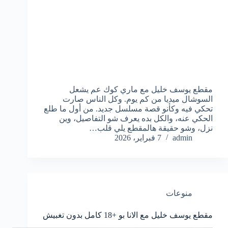
مقطع يوسف خليل مع ماري كوك عم يشعل
السوشال ميديا من كم يوم. وكل الناس صارت
تحكي فيه وكأنو قصة مسلسل جديد. من أول ما طلع
الحكي عنه، والكل بده يعرف شو التفاصيل، وين
نزل، وشو حقيقة هالمقطع يلي قلب…
admin
7 فبراير، 2026
منوعات
مقطع يوسف خليل مع الانا بو +18 كامل بدون تغبيش