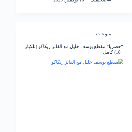
منوعات
“حصريا” مقطع يوسف خليل مع الفانز ريكاكو (للكبار
+18) كامل