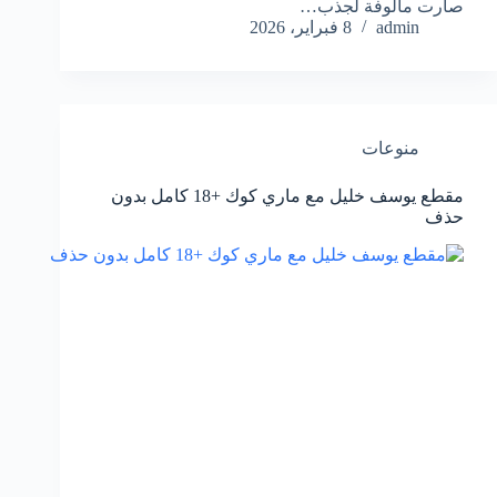
صارت مألوفة لجذب…
admin
8 فبراير، 2026
منوعات
مقطع يوسف خليل مع ماري كوك +18 كامل بدون
حذف