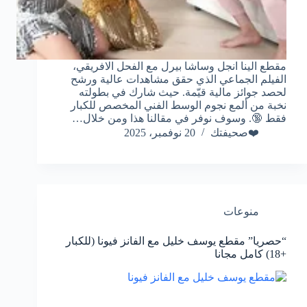
مقطع الينا انجل وساشا بيرل مع الفحل الافريقي،
الفيلم الجماعي الذي حقق مشاهدات عالية ورشح
لحصد جوائز مالية قيّمة. حيث شارك في بطولته
نخبة من ألمع نجوم الوسط الفني المخصص للكبار
فقط 🔞. وسوف نوفر في مقالنا هذا ومن خلال…
❤️صحيفتك
20 نوفمبر، 2025
منوعات
“حصريا” مقطع يوسف خليل مع الفانز فيونا (للكبار
+18) كامل مجانا