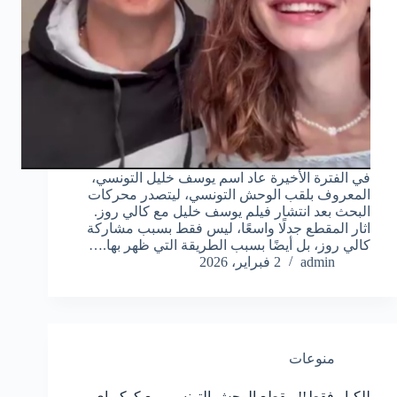
في الفترة الأخيرة عاد اسم يوسف خليل التونسي،
المعروف بلقب الوحش التونسي، ليتصدر محركات
البحث بعد انتشار فيلم يوسف خليل مع كالي روز.
اثار المقطع جدلًا واسعًا، ليس فقط بسبب مشاركة
كالي روز، بل أيضًا بسبب الطريقة التي ظهر بها.…
admin
2 فبراير، 2026
منوعات
للكبار فقط!! مقطع الوحش التونسي مع كوكوباي