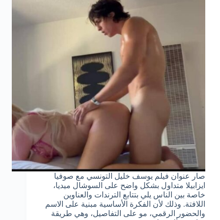
صار عنوان فيلم يوسف خليل التونسي مع صوفيا
ايزابيلا متداول بشكل واضح على السوشال ميديا،
خاصة بين الناس يلي بتتابع الترندات والعناوين
اللافتة. وذلك لأن الفكرة الأساسية مبنية على الاسم
والحضور الرقمي، مو على التفاصيل، وهي طريقة