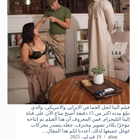
فيلم الينا انجل الجماعي الايراني والامريكي، والذي
تبلغ مدته اكثر من 15 دقيقة أصبح متاح الآن على قناة
إلينا التليجرام. فمن المعروف أن هذا الفيلم تم إنتاجه
مؤخرًا بكادر تصوير محترف، جعله يتصدر محركات
غوغل جميعها.لذلك، أعددنا لكم هذا المقال…
abaq
19 فبراير، 2025