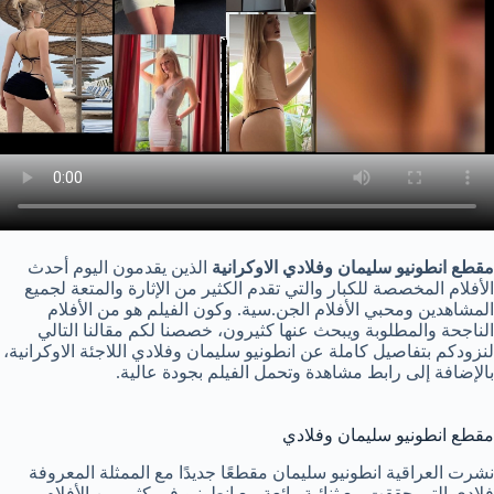
مقطع انطونيو سليمان وفلادي الاوكرانية
الذين يقدمون اليوم أحدث
الأفلام المخصصة للكبار والتي تقدم الكثير من الإثارة والمتعة لجميع
المشاهدين ومحبي الأفلام الجن.سية. وكون الفيلم هو من الأفلام
الناجحة والمطلوبة ويبحث عنها كثيرون، خصصنا لكم مقالنا التالي
لنزودكم بتفاصيل كاملة عن انطونيو سليمان وفلادي اللاجئة الاوكرانية،
بالإضافة إلى رابط مشاهدة وتحمل الفيلم بجودة عالية.
مقطع انطونيو سليمان وفلادي
نشرت العراقية انطونيو سليمان مقطعًا جديدًا مع الممثلة المعروفة
فلادي التي حققت مع ثنائية رائعة مع انطونيو في كثير من الأفلام