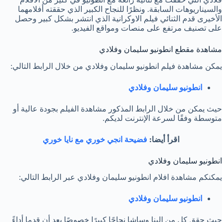
والسيناريوهات السابقة. ونظرًا للنجاح الكبير الذي حققته أفلامهما
الأخيرى قدم الثنائي فيلم الاوكرانية الذي انتشر بشكل كبير وحصل
على تصنيف مرتفع على منصات ومواقع الفيديو.
مشاهدة مقطع انطونيو سليمان وفلادي
يمكن مشاهدة فيلم انطونيو سليمان وفلادي من خلال الرابط التالي:
انطونيو سليمان وفلادي
حيث يمكن من خلال الرابط المذكور مشاهدة الفيلم بجودة عالية أو
متوسطة وفقًا لسرعة الإنترنت لديكم.
اقرأ أيضا:
فضيحة انجي خوري مع نايا خوري
انطونيو سليمان وفلادي
يمكنكم مشاهدة افلام انطونيو سليمان وفلادي عبر الرابط التالي:
انطونيو سليمان وفلادي
حيث حقق كل من الينا وساشا نجاحًا كبيرًا خصوصًا بعد أن قدما أداءً