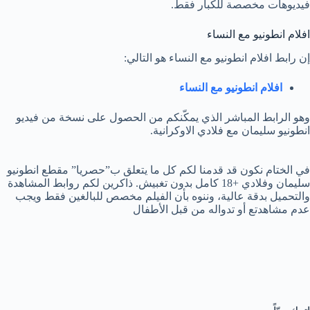
فيديوهات مخصصة للكبار فقط.
افلام انطونيو مع النساء
إن رابط افلام انطونيو مع النساء هو التالي:
افلام انطونيو مع النساء
وهو الرابط المباشر الذي يمكّنكم من الحصول على نسخة من فيديو
انطونيو سليمان مع فلادي الاوكرانية.
في الختام نكون قد قدمنا لكم كل ما يتعلق ب”حصريا” مقطع انطونيو
سليمان وفلادي +18 كامل بدون تغبيش. ذاكرين لكم روابط المشاهدة
والتحميل بدقة عالية، وننوه بأن الفيلم مخصص للبالغين فقط ويجب
عدم مشاهدتع أو تدواله من قبل الأطفال