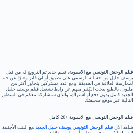
فيلم الوحش التونسي مع الاسيوية
، فيلم جديد تم الترويج له من قبل
يوسف خليل من حسابه الرسمي على تطبيق أونلي فانز معبرًا عن حبه
لممارسة العلاقة في الحديقة. ومع عدد مشتركين يتجاوز أكثر من
مليون، بالطبع يبحث الكثير منهم عن رابط تشغيل فيلم يوسف خليل
الجديد كامل بدون دفع أو اشتراك، والذي سنشاركه معكم في السطور
التالية عبر موقع صحيفتك.
فيلم الوحش التونسي مع الاسيوية +20 كامل
شاهد الآن
فيلم الوحش التونسي يوسف خليل الجديد
مع البنت الأجنبية
الجميلة الاسيوية في منزله بأوروبا من خلال: