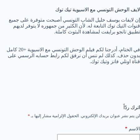
لايف الوحش التونسي مع الاسيوية تيك توك
إن لايفات يوسف خليل الشاب التونسي أصبحت متوفرة على جميع
قنوات التيك توك التابعة له. لأن الكثير من جمهوره لا يتوفر لديهم
تطبيق تانجو برايفت لمشاهدة البثوث كاملة.
في الختام، أدرجنا لكم فيلم الوحش التونسي مع الاسيوية +20 كامل
بدون حذف. كذلك لم ننس أن نرفق لكم رابط حسابه الرسمي على
قناة اونلي فانز وتيك توك.
اترك ردّاً
لن يتم نشر عنوان بريدك الإلكتروني.
الحقول الإلزامية مشار إليها بـ
*
*
الاسم