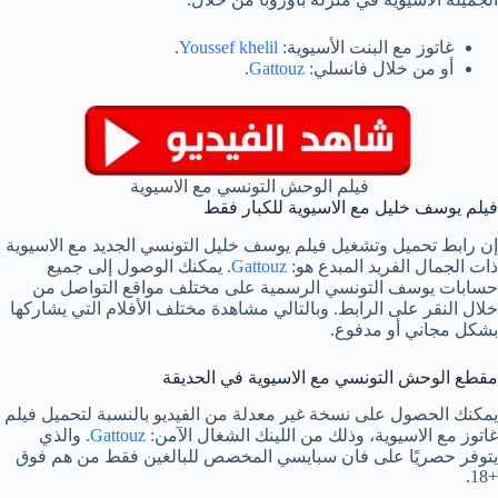
غاتوز مع البنت الأسيوية:
Youssef khelil
.
أو من خلال فانسلي:
Gattouz
.
فيلم الوحش التونسي مع الاسيوية
فيلم يوسف خليل مع الاسيوية للكبار فقط
إن رابط تحميل وتشغيل فيلم يوسف خليل التونسي الجديد مع الاسيوية
ذات الجمال الفريد المبدع هو:
Gattouz
. يمكنك الوصول إلى جميع
حسابات يوسف التونسي الرسمية على مختلف مواقع التواصل من
خلال النقر على الرابط. وبالتالي مشاهدة مختلف الأفلام التي يشاركها
بشكل مجاني أو مدفوع.
مقطع الوحش التونسي مع الاسيوية في الحديقة
يمكنك الحصول على نسخة غير معدلة من الفيديو بالنسبة لتحميل فيلم
غاتوز مع الاسيوية، وذلك من اللينك الشغال الآمن:
Gattouz
. والذي
يتوفر حصريًا على فان سبايسي المخصص للبالغين فقط من هم فوق
+18.