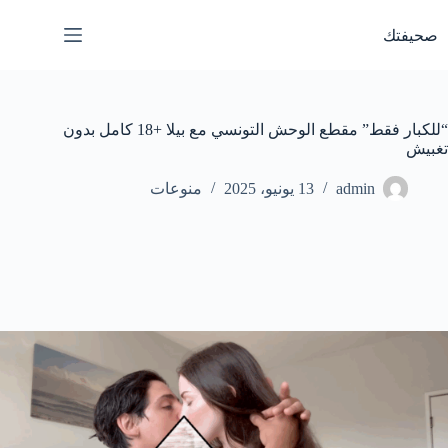
لتجاوز
لى
صحيفتك
لمحتوى
“للكبار فقط” مقطع الوحش التونسي مع بيلا +18 كامل بدون
تغبيش
admin
13 يونيو، 2025
منوعات