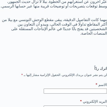
عبّر آخرون عن استغرابهم من الخطوة. بيلا لا تزال حديث الجمهور،
وسط توقعات بتصريحات أو توضيحات قريبة منها عبر حسابها الرسمي.
مهما كانت التفاصيل الدقيقة، يبقى مقطع الوحش التونسي مع بيلا من
أكثر المقاطع تداولًا في الوقت الحالي، ويبدو أن التعاون بين
الشخصيتين قد يفتح بابًا جديدًا في عالم الإنتاجات المستقلة على
المنصات الخاصة.
اترك ردّاً
لن يتم نشر عنوان بريدك الإلكتروني.
الحقول الإلزامية مشار إليها بـ
*
*
الاسم
*
البريد الإلكتروني