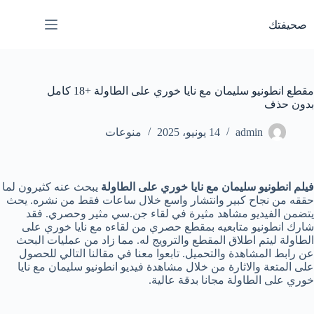
لتجاوز
لى
صحيفتك
لمحتوى
مقطع انطونيو سليمان مع نايا خوري على الطاولة +18 كامل
بدون حذف
admin
14 يونيو، 2025
منوعات
فيلم انطونيو سليمان مع نايا خوري على الطاولة
يبحث عنه كثيرون لما
حققه من نجاح كبير وانتشار واسع خلال ساعات فقط من نشره. يحث
يتضمن الفيديو مشاهد مثيرة في لقاء جن.سي مثير وحصري. فقد
شارك انطونيو متابعيه بمقطع حصري من لقاءه مع نايا خوري على
الطاولة ليتم اطلاق المقطع والترويج له. مما زاد من عمليات البحث
عن رابط المشاهدة والتحميل. تابعوا معنا في مقالنا التالي للحصول
على المتعة والاثارة من خلال مشاهدة فيديو انطونيو سليمان مع نايا
خوري على الطاولة مجانا بدقة عالية.