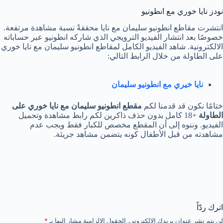
نودز نايا خوري مع انطونيو
انتشرت مقاطع انطونيو سليمان مع نايا محققةً نسبة مشاهدة مرتفعة.
خصوصًا بعد انتشار الفيديو الترويجي الذي شاركه انطونيو عبر حساباته
الالكترونية. شاهد الفيديو الكامل لمقاطع انطونيو سليمان مع نايا خوري
على الطاولة من خلال الرابط التالي:
نايا خيري مع انطونيو سليمان
ختامًا نكون قد قدمنا لكم
مقطع انطونيو سليمان مع نايا خوري على
الطاولة
+18 كامل بدون حذف ذاكرين لكم رابط مشاهدة وتحميل
الفيديو. وننوه إلى أن المقطع مخصص للكبار فقط ويجب عدم
مشاهدته من قبل الأطفال كونه يتضمن مشاهد جريئة.
اترك ردّاً
لن يتم نشر عنوان بريدك الإلكتروني.
الحقول الإلزامية مشار إليها بـ
*