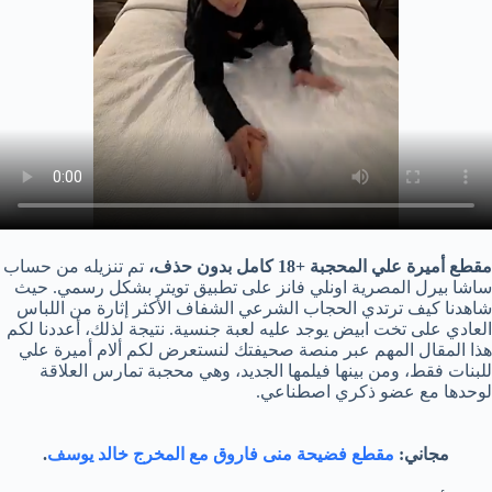
مقطع أميرة علي المحجبة +18 كامل بدون حذف،
تم تنزيله من حساب
ساشا بيرل المصرية اونلي فانز على تطبيق تويتر بشكل رسمي. حيث
شاهدنا كيف ترتدي الحجاب الشرعي الشفاف الأكثر إثارة من اللباس
العادي على تخت ابيض يوجد عليه لعبة جنسية. نتيجة لذلك، أعددنا لكم
هذا المقال المهم عبر منصة صحيفتك لنستعرض لكم ألام أميرة علي
للبنات فقط، ومن بينها فيلمها الجديد، وهي محجبة تمارس العلاقة
لوحدها مع عضو ذكري اصطناعي.
مجاني:
مقطع فضيحة منى فاروق مع المخرج خالد يوسف
.