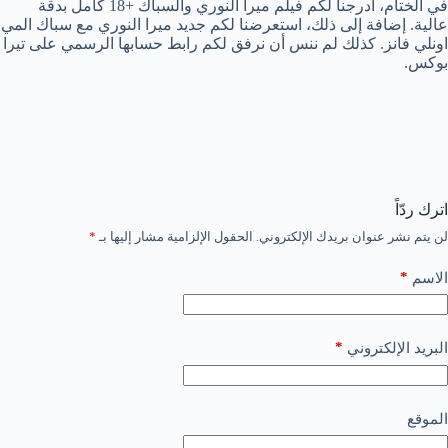
في الختام، أدرجنا لكم فيلم ميرا النوري والسباك +18 كامل بدقة
عالية. إضافة إلى ذلك، استعرضنا لكم جديد ميرا النوري مع سباك المي
اونلي فانز. كذلك لم ننس أن نرفق لكم رابط حسابها الرسمي على تيرا
بوكس.
اترك ردّاً
لن يتم نشر عنوان بريدك الإلكتروني.
الحقول الإلزامية مشار إليها بـ
*
*
الاسم
*
البريد الإلكتروني
الموقع