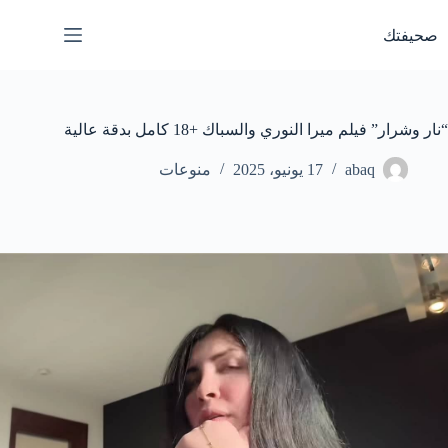
لتجاوز
لى
صحيفتك
لمحتوى
“نار وشرار” فيلم ميرا النوري والسباك +18 كامل بدقة عالية
abaq
17 يونيو، 2025
منوعات