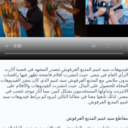
فيديوهات سيد غنيم المذيع الفرفوش تتصدر المشهد في قضية أثارت
الرأي العام في مصر. حيث انتشرت أفلام فاضحة تظهر فيها راقصات
بدون ملابس مع المذيع الفرفوش سيد غنيم الذي كان ينشر الفيديوهات
المخلة للحصول على المال. حيث انتشرت الفيديوهات والأفلام على
الانترنت وتداولها المستخدمون بشكل كبير، مما أثار موجد غضب في
مصر، لذلك تابعوا معنا في مقالنا التالي لنزودكم برابط فيديوهات سيد
غنيم المذيع الفرفوش.
مقاطع سيد غنيم المذيع الفرفوش
تصدرت مقاطع سيد غني الفاضحة مواقع الانترنت حيث تم القاء القبض