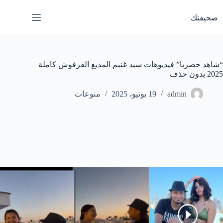
لتجاوز
لى
صحيفتك
لمحتوى
“شاهد حصريا” فيديوهات سيد غنيم المذيع الفرفوش كاملة
2025 بدون حذف
admin
19 يونيو، 2025
منوعات