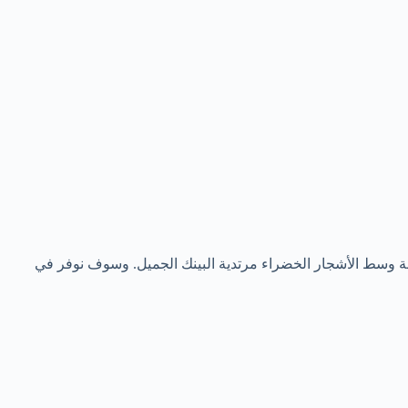
في نزهة وسط الأشجار الخضراء مرتدية البينك الجميل. وسوف نوفر في