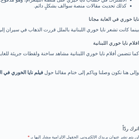
كذلك تحديث مقالات منصة سوالف بشكلٍ دائم.
نايا خوري في الغابة مجانا
بينما كانت تشعر نايا خوري اللبنانية بالملل قررت الذهاب في سيران إلى
افلام نايا خوري اللبنانية
كما تتضمن أفلام نايا خوري اللبنانية مشاهد ساخنة ولقطات جريئة للغاية
وإلى هنا نكون وصلنا وياكم إلى ختام مقالنا حول
فيلم نايا الخوري في ال
اترك ردّاً
لن يتم نشر عنوان بريدك الإلكتروني.
الحقول الإلزامية مشار إليها بـ
*