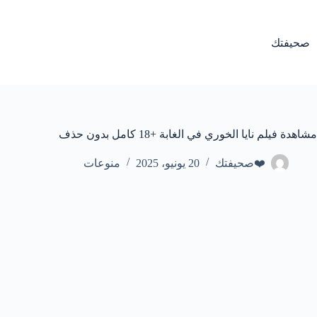
لتجاوز
لى
لمحتوى
صحيفتك
مشاهدة فيلم نايا الخوري في الغابة +18 كامل بدون حذف
❤️صحيفتك
20 يونيو، 2025
منوعات