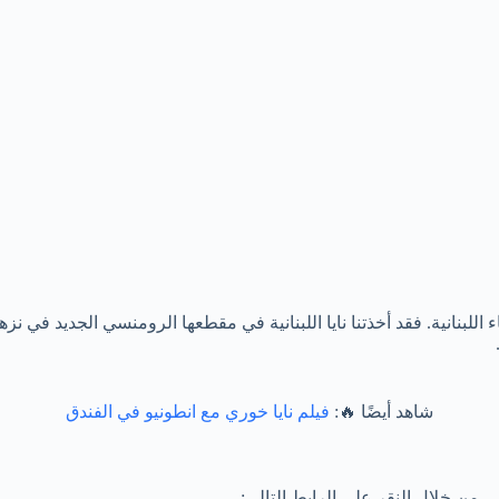
سناء اللبنانية. فقد أخذتنا نايا اللبنانية في مقطعها الرومنسي الجديد 
شاهد أيضًا 🔥:
فيلم نايا خوري مع انطونيو في الفندق
 من خلال النقر على الرابط التالي: