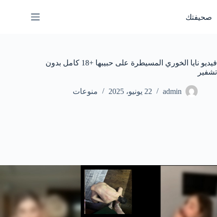
لتجاوز
لى
صحيفتك
لمحتوى
فيديو نايا الخوري المسيطرة على حبيبها +18 كامل بدون
تشفير
admin
22 يونيو، 2025
منوعات