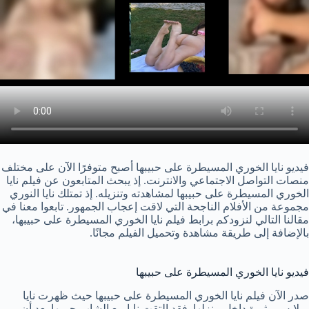
فيديو نايا الخوري المسيطرة على حبيبها أصبح متوفرًا الآن على مختلف
منصات التواصل الاجتماعي والانترنت. إذ يبحث المتابعون عن فيلم نايا
الخوري المسيطرة على حبيبها لمشاهدته وتنزيله. إذ تمتلك نايا النوري
مجموعة من الأفلام الناجحة التي لاقت إعجاب الجمهور. تابعوا معنا في
مقالنا التالي لنزودكم برابط فيلم نايا الخوري المسيطرة على حبيبها،
بالإضافة إلى طريقة مشاهدة وتحميل الفيلم مجانًا.
فيديو نايا الخوري المسيطرة على حبيبها
صدر الآن فيلم نايا الخوري المسيطرة على حبيبها حيث ظهرت نايا
بملابس مثيرة داخل منزلها. فقد التقت نايا مع الشاب حبيبها بعد أن