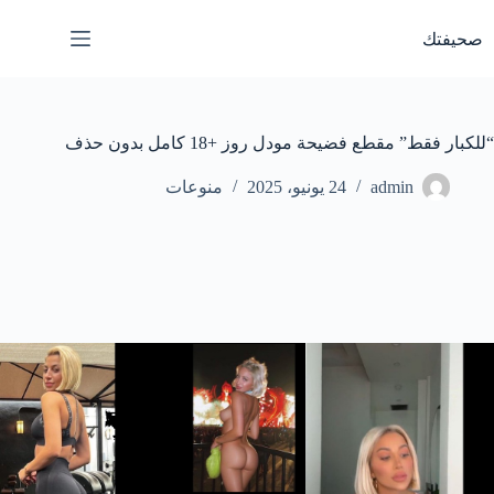
لتجاوز
لى
صحيفتك
لمحتوى
“للكبار فقط” مقطع فضيحة مودل روز +18 كامل بدون حذف
admin
24 يونيو، 2025
منوعات