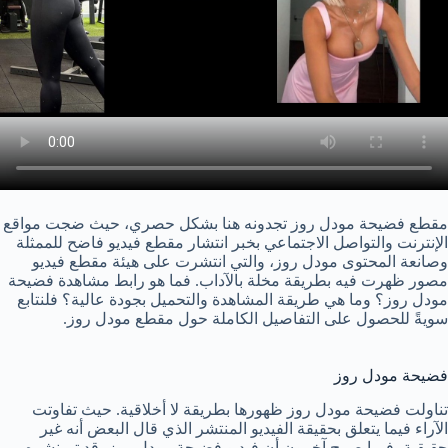
مقطع فضيحة مودل روز تجدونه هنا بشكل حصري، حيث ضجت مواقع
الإنترنت والتواصل الاجتماعي بخبر انتشار مقطع فيديو فاضح للممثلة
وصانعة المحتوى مودل روز، والتي انتشرت على هيئة مقطع فيديو
مصور ظهرت فيه بطريقة مخلة بالآداب. فما هو رابط مشاهدة فضيحة
مودل روز؟ وما هي طريقة المشاهدة والتحميل بجودة عالية؟ فلنتابع
سويةً للحصول على التفاصيل الكاملة حول مقطع مودل روز.
فضيحة مودل روز
تناولت فضيحة مودل روز ظهورها بطريقة لا أخلاقية. حيث تفاوتت
الآراء فيما يتعلق بحقيقة الفيديو المنتشر الذي قال البعض أنه غير
حقيقية، فيما صرح آخرون أن فيديو فضيحة مودل روز، قد تم نشره