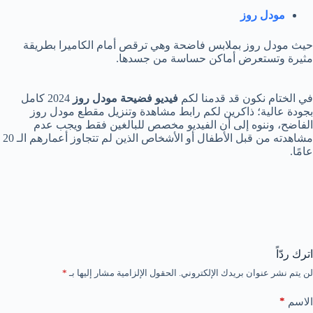
مودل روز
حيث مودل روز بملابس فاضحة وهي ترقص أمام الكاميرا بطريقة
مثيرة وتستعرض أماكن حساسة من جسدها.
في الختام نكون قد قدمنا لكم
فيديو فضيحة مودل روز
2024 كامل
بجودة عالية؛ ذاكرين لكم رابط مشاهدة وتنزيل مقطع مودل روز
الفاضح، وننوه إلى أن الفيديو مخصص للبالغين فقط ويجب عدم
مشاهدته من قبل الأطفال أو الأشخاص الذين لم تتجاوز أعمارهم الـ 20
عامًا.
اترك ردّاً
لن يتم نشر عنوان بريدك الإلكتروني.
الحقول الإلزامية مشار إليها بـ
*
*
الاسم