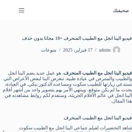
لتجاوز
لى
صحيفتك
لمحتوى
فيديو الينا انجل مع الطبيب المنحرف +18 مجانا بدون حذف
admin
17 فبراير، 2025
منوعات
فيديو الينا انجل مع الطبيب المنحرف
، هو عمل جديد يضم الينا انجل
والطبيب والممرض في عيادة طبية. تتعرض الينا لبعض الأعراض التي
تستدعي زيارتها للطبيب سكوت ومساعده الدكتور نيكي. في العيادة،
يحدث ما لم يكن متوقع، وينتهي الأمر بهم بتصوير واحد من أشهر أفلام
الينا انجل في عالم الأفلام الجريئة، وسنقدم لكم روابط مشاهدته في
هذا المقال.
فيديو الينا انجل مع الطبيب المنحرف
شاهد التحضيرات لفيلم جماعي الينا انجل مع الطبيب سكوت