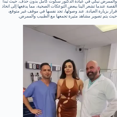
والممرض نيكي في عيادة الدكتور سكوت كامل بدون حذف. حيث تبدأ
القصة عندما تشعر الينا ببعض التوعكات الصحية، مما يدفعها إلى اتخاذ
قرار بزيارة العيادة. عند وصولها، تجد نفسها في موقف غير متوقع،
حيث يتم تصوير مشاهد مثيرة تجمعها مع الطبيب والممرض.