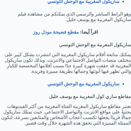
ساريكول المغربية مع الوحش التونسي
وهو الرابط المباشر والرسمي الذي يمكنكم من مشاهدة فيلم
ساريكول المغربية مع يوسف خليل.
اقرأ أيضا:
مقطع فضيحة مودل روز
ساريكول المغربية مع الوحش التونسي
يمكنك متابعة أفلام ساريكول المغربية التي انتشرت بشكل كبير على
مختلف منصات التواصل الاجتماعي والانترنت. وبذلك تكون ساريكول
المغربية قد حققت شهرة كبيرة جدًا بسبب أفلامها المخصصة للكبار
والتي تظهر فيها أنوثتها وجمالها بطريقة مميزة وفريدة.
ساريكول المغربية مع الوحش التونسي
مقاطع ساري كول المغربية مع يوسف خليل
تعتبر مقاطع ساريكول المغربية الفتاة المغربية من أكثر الفيديوهات
بحثيةً على مواقع الانترنت والتواصل الاجتماعي. حيث تمتلك ساريكول
جمالًا فريدًا يجعلها تكتسب اعجاب الأشخاص والمتابعين بسرعة، لتكون
الممثلة المميزة التي تحقق هذه الشهرة خلال وقت قصير.