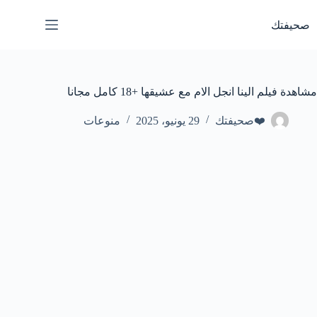
لتجاوز
لى
صحيفتك
لمحتوى
مشاهدة فيلم الينا انجل الام مع عشيقها +18 كامل مجانا
❤️صحيفتك
29 يونيو، 2025
منوعات