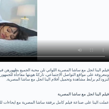
فيلم الينا انجل مع ساشا المصرية اللواتي نلن محبة الجميع بظهورهن في
ومعروفة على مواقع التواصل الاجتماعي، تاركةً هويتها مفاجأة للجمهور، ل
لنزودكم برابط مشاهدة وتحميل أفلام الينا انجل مع ساشا المصرية.
فيلم الينا انجل مع ساشا المصرية
عملت الينا على صناعة فيلم كامل برفقة ساشا المصرية مع ايحاءات للكبا