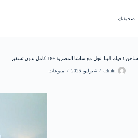
لتجاوز
لى
لمحتوى
صحيفتك
ساخن!! فيلم الينا انجل مع ساشا المصرية +18 كامل بدون تشفير
admin
4 يوليو، 2025
منوعات