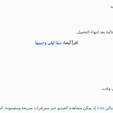
:
ة بعد انتهاء التحميل.
اقرأ أيضا:
ديفا ليلي وحبيبها
ي وقت.
تالي
t.me
. إذ يمكن مشاهدة الفيديو عبر سيرفرات سريعة ومضمونة، كم