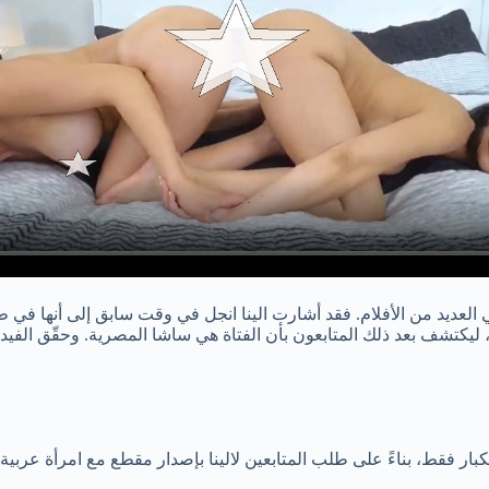
 العديد من الأفلام. فقد أشارت الينا انجل في وقت سابق إلى أنها في 
يكتشف بعد ذلك المتابعون بأن الفتاة هي ساشا المصرية. وحقّق الفيديو ن
ر فقط، بناءً على طلب المتابعين لالينا بإصدار مقطع مع امرأة عربية.