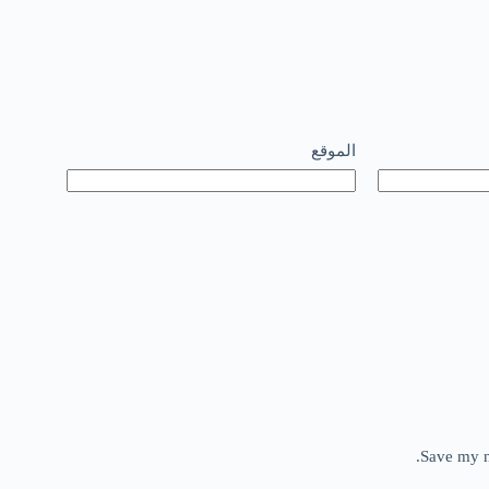
الموقع
Save my n