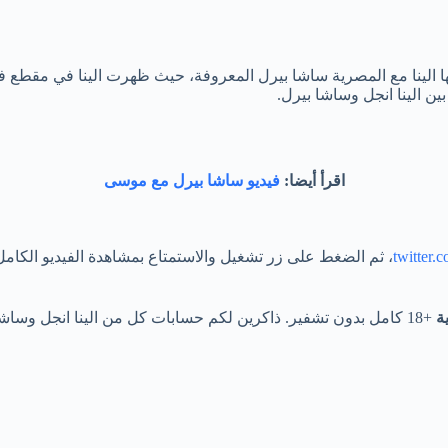
لقتها الينا مع المصرية ساشا بيرل المعروفة، حيث ظهرت الينا في مقطع 
ين الينا انجل وساشا بيرل.
اقرأ أيضا:
فيديو ساشا بيرل مع موسى
twitter.
، ثم الضغط على زر تشغيل والاستمتاع بمشاهدة الفيديو الكامل 
ة
+18 كامل بدون تشفير. ذاكرين لكم حسابات كل من الينا انجل وساشا