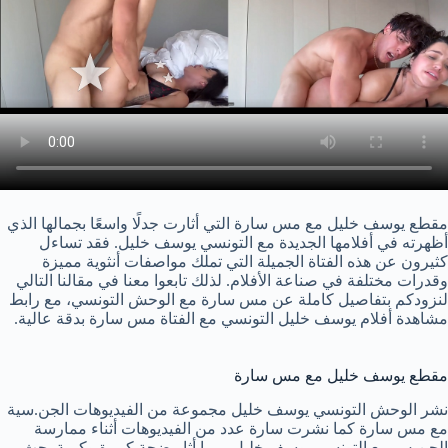
مقطع يوسف خليل مع مس سارة التي أثارت جدلًا واسعًا بجمالها الذي
أظهرته في أفلامها الجديدة مع التونسي يوسف خليل. فقد تساءل
كثيرون عن هذه الفتاة الجميلة التي تملك مواصفات أنثوية مميزة
وقدرات مختلفة في صناعة الأفلام. لذلك تابعوا معنا في مقالنا التالي
لنزودكم بتفاصيل كاملة عن مس سارة مع الوحش التونسي، مع رابط
مشاهدة أفلام يوسف خليل التونسي مع الفتاة مس سارة بدقة عالية.
مقطع يوسف خليل مع مس سارة
نشر الوحش التونسي يوسف خليل مجموعة من الفيديوهات الجن.سية
مع مس سارة كما نشرت سارة عدد من الفيديوهات أثناء ممارسة
الجن.س مع التونسي يوسف خليل، مما أثار ضجة كبيرة وكمية بحث