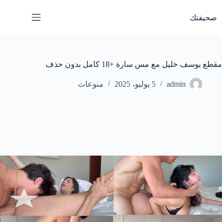
لتجاوز
لى
صحيفتك
لمحتوى
مقطع يوسف خليل مع مس سارة +18 كامل بدون حذف
admin
5 يوليو، 2025
منوعات