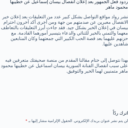
ردود فعل الجمهور بعد إعلان انفصال بيسان إسماعيل عن خطيبها
محمود ماهر
نشر رواد مواقع التواصل بشكل كبير عدد من التعليقات بعد إعلان خبر
الانفصال معبرين عن صدمتهم من جهة ومن أخرى أكد آخرون احترام
بيسان في إعلان الخبر بشكل جيد. فقد جاءت أبرز التعليقات بالتعاطف
معهما والتمني بالخير للثنائي والدعاء بتيسير أمورهما القادمة. مع
حزنهم عليهما بعد قصة الحب الكبير التي جمعتهما وكان المتابعين
شاهدين عليها.
بهذا نتوصل إلى ختام مقالنا المقدم من منصة صحيفتك متعرفين فيه
على سبب انفصال الفنانة السورية بيسان اسماعيل عن خطيبها محمود
ماهر متمنيين لهما الخير والتوفيق.
اترك ردّاً
لن يتم نشر عنوان بريدك الإلكتروني.
الحقول الإلزامية مشار إليها بـ
*