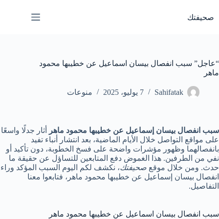
لتجاوز
لى
صحيفتك
لمحتوى
“عاجل” سبب انفصال بيسان اسماعيل عن خطيبها محمود
ماهر
Sahifatak
7 يوليو، 2025
منوعات
سبب انفصال بيسان إسماعيل عن خطيبها محمود ماهر
أثار جدلًا واسعًا
على مواقع التواصل خلال الأيام الماضية، بعد انتشار أنباء تفيد
بانفصالهما وظهور مؤشرات واضحة على فسخ الخطوبة، دون تأكيد أو
نفي من الطرفين. هذا الغموض دفع المتابعين للتساؤل عن حقيقة ما
حدث. ومن خلال موقع
صحيفتك
، نكشف لكم اليوم السبب المؤكد وراء
انفصال بيسان إسماعيل عن خطيبها محمود ماهر، فتابعوا معنا
التفاصيل.
سبب انفصال بيسان اسماعيل عن خطيبها محمود ماهر