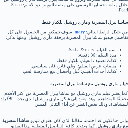
خلال متابعة حسابها الرسمي على منصة التويتر، ذو الاسم: Sasha
Pearl.
ساشا بيرل المصرية وماري روشيل للكبار فقط
من خلال الرابط التالي:
mary
، سوف تتمكنوا من الحصول على كل
تفاصيل فيديو ساشا بيرل المصرية برفقة ماري روشيل. ومنها نذكر:
اسم الفيلم: Sasha & mary.
مدة الفيلم: 36 دقيقة.
كذلك تصنيف الفيلم: للكبار فقط.
منصات عرض الفيلم: أونلي فانز، فان سبايسي.
كذلك أحداث الفيلم: قُبل وأحضان مع ممارسة الحب.
فيلم ماري روشيل مع ساشا بيرل المصرية
كما يعتبر فيلم ماري روشيل مع ساشا بيرل المصرية من أكثر الأفلام
تحقيقًا للمشاهدة. وهذا يعود إلى شكل ماري روشيل الذي يجذب الأفراد
للمشاهدة، وذلك بغض النظر عن أداء الثنائي المميز.
وإلى هنا نكون قد اختتمنا مقالنا الذي كان بعنوان فيديو
ساشا المصرية
مع ماري روشيل
، كما وضحنا كافة التفاصيل المتعلقة بهذا الفيديو