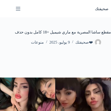
لتجاوز
لى
صحيفتك
لمحتوى
مقطع ساشا المصرية مع ماري شيميل +18 كامل بدون حذف
❤️صحيفتك
9 يوليو، 2025
منوعات