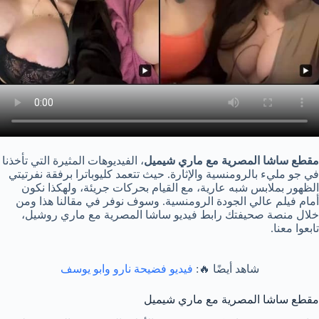
مقطع ساشا المصرية مع ماري شيميل
، الفيديوهات المثيرة التي تأخذنا
في جو مليء بالرومنسية والإثارة. حيث تتعمد كليوباترا برفقة نفرتيتي
الظهور بملابس شبه عارية، مع القيام بحركات جريئة، ولهكذا نكون
أمام فيلم عالي الجودة الرومنسية. وسوف نوفر في مقالنا هذا ومن
خلال منصة صحيفتك رابط فيديو ساشا المصرية مع ماري روشيل،
تابعوا معنا.
شاهد أيضًا 🔥:
فيديو فضيحة نارو وابو يوسف
مقطع ساشا المصرية مع ماري شيميل