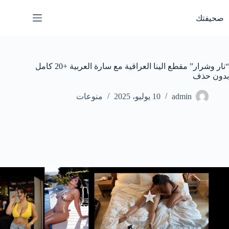
لتجاوز
لى
صحيفتك
لمحتوى
“نار وشرار” مقطع الينا العراقية مع سارة العربية +20 كامل
بدون حذف
admin
10 يوليو، 2025
منوعات