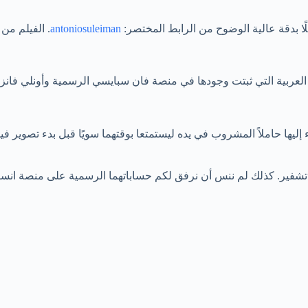
ا بدقة عالية الوضوح من الرابط المختصر:
antoniosuleiman
. الفيلم من
العربية التي ثبتت وجودها في منصة فان سبايسي الرسمية وأونلي فانز.
يها حاملاً المشروب في يده ليستمتعا بوقتهما سويًا قبل بدء تصوير ف