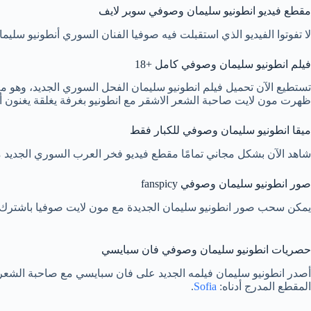
مقطع فيديو انطونيو سليمان وصوفي سوبر لايف
لا تفوتوا الفيديو الذي استقبلت فيه صوفيا الفنان السوري أنطونيو سلي
فيلم انطونيو سليمان وصوفي كامل +18
تستطيع الآن تحميل فيلم انطونيو سليمان الفحل السوري الجديد، وهو
ظهرت مون لايت صاحبة الشعر الاشقر مع انطونيو بغرفة يغلقة يغنون أغ
ميقا انطونيو سليمان وصوفي للكبار فقط
شاهد الآن بشكل مجاني تمامًا مقطع فيديو فخر العرب السوري الجديد 
صور انطونيو سليمان وصوفي fanspicy
يمكن سحب صور انطونيو سليمان الجديدة مع مون لايت صوفيا باشترك 
حصريات انطونيو سليمان وصوفي فان سبايسي
المقطع المدرج أدناه:
Sofia
.