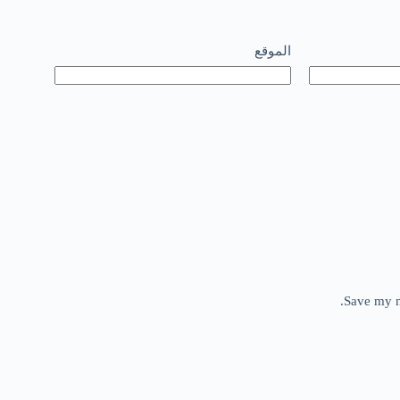
الموقع
Save my n