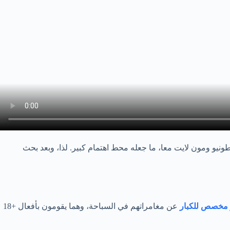
يو ومون لايت معا، ما جعله محط اهتمام كبير. لذا، وبعد بحث
 مخصص للكبار
عن مغامراتهم في السباحة، وهما يقومون بأفعال +18