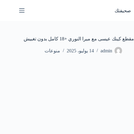
لتجاوز
لى
صحيفتك
لمحتوى
مقطع كينك عيسى مع ميرا النوري +18 كامل بدون تغبيش
admin
14 يوليو، 2025
منوعات