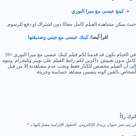
كينغ عيسى مع ميرا النوري
حيث يمكن مشاهدة الفيلم كامل مجانًا دون اشتراك او دفع للرسوم.
اقرأ أيضا:
كينك عيسى مع جيني وصديقتها
في الختام نكون قد قدمنا لكم فيلم كينك عيسى مع ميرا النوري +18
كامل بدون تغبيش. ذاكرين لكم رابط الفيلم على تويتر وتليجرام. وننوه
إلى أن الفيلم مخصص للكبار فقط ويجب عدم مشاهدته إلا من قبل
أشخاص بالغين كونه يتضمن مشاهد حساسة وجريئة.
اترك ردّاً
لن يتم نشر عنوان بريدك الإلكتروني.
الحقول الإلزامية مشار إليها بـ
*