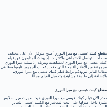
مقطع كينك عيسى مع ميرا النوري
أصبح متوفرًا الآن على مختلف
منصات التواصل الاجتماعي والانترنت. إذ يبحث المتابعون عن فيلم
كينك عيسى مع ميرا النوري لمشاهدته وتنزيله. إذ تمتلك ميرا النوري
مجموعة من الأفلام الناجحة التي لاقت إعجاب الجمهور. تابعوا معنا في
مقالنا التالي لنزودكم برابط فيلم كينك عيسى مع ميرا النوري،
بالإضافة إلى طريقة مشاهدة وتحميل الفيلم مجانًا.
مقطع كينك عيسى مع ميرا النوري
صدر الآن فيلم كينك عيسى مع ميرا النوري حيث ظهرت ميرا بملابس
مثيرة داخل منزلها على البث المباشر مع الكينك عيسى اللبناني
المعروف. شاهد الآن قبل الحذف من خلال الرابط التالي: