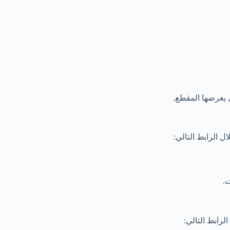
 يعرضها المقطع.
 الرابط التالي:
ت.
رابط التالي: