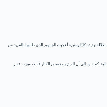
بإطلالة جديدة كليًا ومثيرة أعجبت الجمهور الذي طالبها بالمزيد من
شاهدة الفيلم كامل بجودة عالية. كما ننوه إلى أن الفيديو مخصص للكبار فقط، ويجب عدم