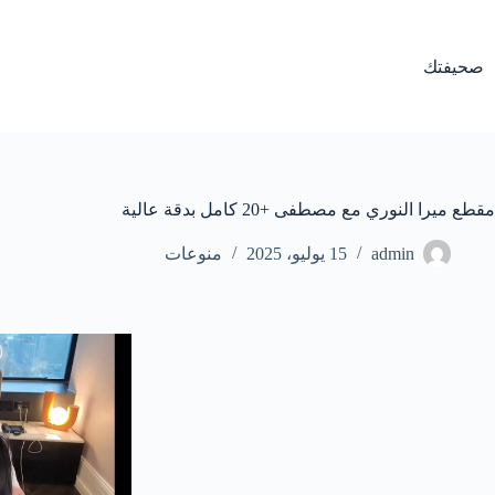
لتجاوز
لى
لمحتوى
صحيفتك
مقطع ميرا النوري مع مصطفى +20 كامل بدقة عالية
admin
15 يوليو، 2025
منوعات