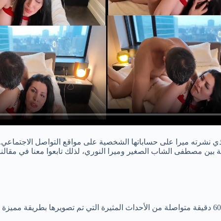
ي نشرته ميرا على حساباتها الشخصية على مواقع التواصل الاجتماعي. و
بين مصطفى الشاب الصغير وميرا النوري، لذلك تابعوا معنا في مقالنا ا