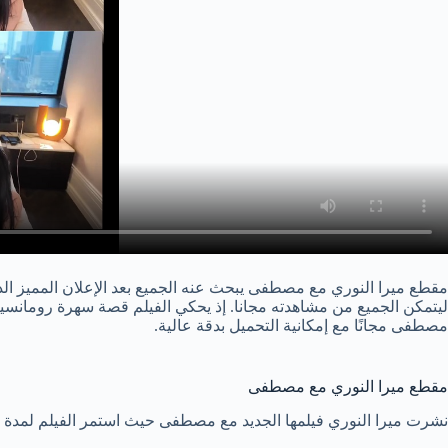
مقطع ميرا النوري مع مصطفى يبحث عنه الجميع بعد الإعلان المميز الذ
ليتمكن الجميع من مشاهدته مجانا. إذ يحكي الفيلم قصة سهرة رومانسية 
مصطفى مجانًا مع إمكانية التحميل بدقة عالية.
مقطع ميرا النوري مع مصطفى
نشرت ميرا النوري فيلمها الجديد مع مصطفى حيث استمر الفيلم لمدة 60 دقيقة متواصلة من الأحداث المثيرة التي تم تصويرها بطريقة مميزة وجديدة مع الكثير من الأحداث الشيقة والوضعيات الجن.سية المثيرة.