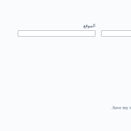
الموقع
Save my n