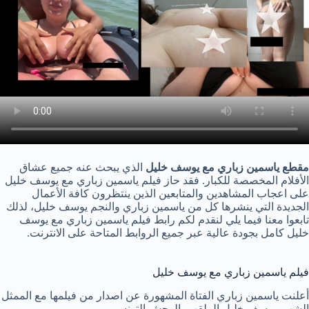
مقطع ياسمين زباري مع يوسف خليل
الذي يبحث عنه جميع عشاق
الأفلام المخصصة للكبار. فقد حاز فيلم ياسمين زباري مع يوسف خليل
على اعجاب المشاهدين والمتابعين الذين ينتظرون كافة الأعمال
الجديدة التي ينشرها كل من ياسمين زباري والنجم يوسف خليل، لذلك
تابعوا معنا فيما يلي لنقدم لكم رابط فيلم ياسمين زباري مع يوسف
خليل كامل بجودة عالية عبر جميع الروابط المتاحة على الانترنت.
فيلم ياسمين زباري مع يوسف خليل
أعلنت ياسمين زباري الفتاة المشهورة عن اصدار من فيلمها مع الممثل
الشهير يوسف خليل الملقب بالوحش التونسي.