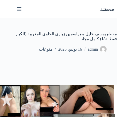
لتجاوز
لى
صحيفتك
لمحتوى
مقطع يوسف خليل مع ياسمين زباري الحلوى المغربية (للكبار
فقط +18) كامل مجانا
admin
16 يوليو، 2025
منوعات