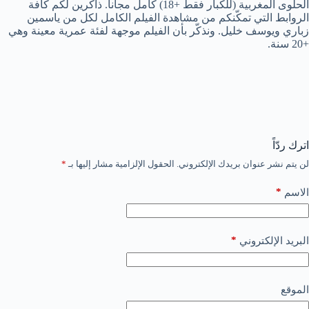
الحلوى المغربية (للكبار فقط +18) كامل مجانا. ذاكرين لكم كافة
الروابط التي تمكّنكم من مشاهدة الفيلم الكامل لكل من ياسمين
زباري ويوسف خليل. ونذكّر بأن الفيلم موجهة لفئة عمرية معينة وهي
+20 سنة.
اترك ردّاً
لن يتم نشر عنوان بريدك الإلكتروني.
الحقول الإلزامية مشار إليها بـ
*
*
الاسم
*
البريد الإلكتروني
الموقع