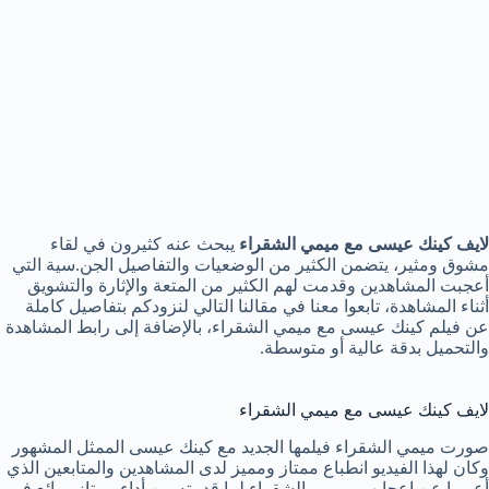
لايف كينك عيسى مع ميمي الشقراء
يبحث عنه كثيرون في لقاء
مشوق ومثير، يتضمن الكثير من الوضعيات والتفاصيل الجن.سية التي
أعجبت المشاهدين وقدمت لهم الكثير من المتعة والإثارة والتشويق
أثناء المشاهدة، تابعوا معنا في مقالنا التالي لنزودكم بتفاصيل كاملة
عن فيلم كينك عيسى مع ميمي الشقراء، بالإضافة إلى رابط المشاهدة
والتحميل بدقة عالية أو متوسطة.
لايف كينك عيسى مع ميمي الشقراء
صورت ميمي الشقراء فيلمها الجديد مع كينك عيسى الممثل المشهور
وكان لهذا الفيديو انطباع ممتاز ومميز لدى المشاهدين والمتابعين الذي
أعربوا عن اعجابهم بميمي الشقراء لما قدمته من أداء ممتاز ورائع في