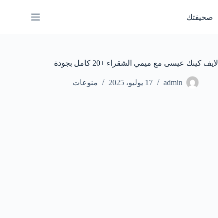
لتجاوز
لى
صحيفتك
لمحتوى
لايف كينك عيسى مع ميمي الشقراء +20 كامل بجودة
admin
17 يوليو، 2025
منوعات