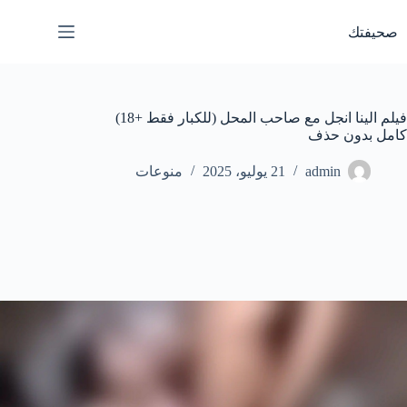
لتجاوز
لى
صحيفتك
لمحتوى
فيلم الينا انجل مع صاحب المحل (للكبار فقط +18)
كامل بدون حذف
admin
21 يوليو، 2025
منوعات