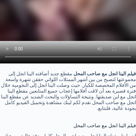
فيلم الينا انجل مع صاحب المحل
مقطع جديد أضافته الينا انجل إلى
مجموعتها لتصبح من بين أشهر الممثلات اللواتي حققن شهرة واسعة
من الأفلام المخصصة للكبار. حيث وصلت الينا انجل إلى النجومية خلال
فترة قصيرة بعد أن لاقت أفلامها إعجاب جميع المتابعين مقطع الينا
انجل مع ابن صديقتها. ونتيجة التساؤلات والبحث الشديد عن مقطع الينا
انجل مع صاحب المحل نقدم لكم لينك مشاهدة وتحميل الفيديو كامل
بجودة عالية، فلنتابع.
فيلم الينا انجل مع صاحب المحل
إن رابط مقطع الينا انجل مع صاحب المحل كامل بدقة عالية من هنا: