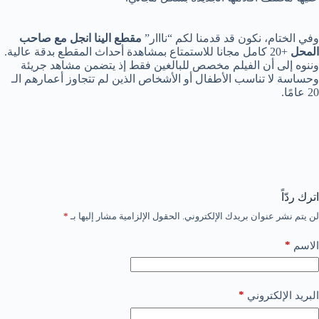
وفي الختام، نكون قد قدمنا لكم “نااار”
مقطع الينا انجل مع صاحب
المحل
+20 كامل مجانا للاستمتاع بمشاهدة أحداث المقطع بدقة عالية.
وننوه إلى أن الفيلم مخصص للبالغين فقط إذ يتضمن مشاهد جريئة
وحساسة لا تناسب الأطفال أو الأشخاص الذين لم تتجاوز أعمارهم الـ
20 عامًا.
اترك ردّاً
لن يتم نشر عنوان بريدك الإلكتروني.
الحقول الإلزامية مشار إليها بـ
*
*
الاسم
*
البريد الإلكتروني