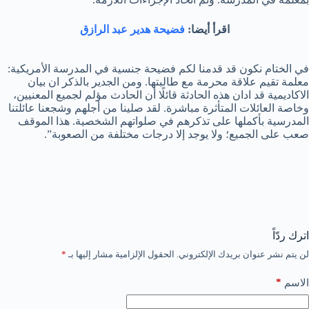
اقرأ أيضا:
فضيحة هدير عبد الرازق
في الختام نكون قد قدمنا لكم فضيحة جنسية في المدرسة الأمريكية:
معلمة تقيم علاقة محرمة مع طالبتها. ومن الجدير بالذكر ان بيان
الاكاديمية قد ادان هذه الحادثة قائلًا أن الحادث مؤلم لجميع المعنيين،
وخاصة العائلات المتأثرة مباشرة. لقد صلينا من أجلهم وشجعنا عائلتنا
المدرسية بأكملها على تذكرهم في صلواتهم الشخصية. هذا الموقف
صعب على الجميع؛ ولا يوجد إلا درجات مختلفة من الصعوبة”.
اترك ردّاً
لن يتم نشر عنوان بريدك الإلكتروني.
الحقول الإلزامية مشار إليها بـ
*
*
الاسم