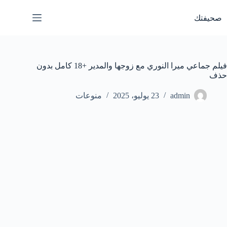
لتجاوز
لى
صحيفتك
لمحتوى
فيلم جماعي ميرا النوري مع زوجها والمدير +18 كامل بدون
حذف
admin
23 يوليو، 2025
منوعات