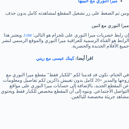
ميرا النوري مع حبيبها
ومن ثم الضغط على زر تشغيل المقطع لمشاهدته كامل بدون حذف.
ميرا النوري مع اثنين
إن رابط حصريات ميرا النوري على تلجرام هو التالي:
t.me
. ويعتبر هذا
الرابط هو القناة الرسمية للعراقية ميرا النوري والموقع الرسمي لنشر
جميع الأفلام الجديدة والحصرية.
اقرأ أيضا:
كينك عيسى مع ريني
في الختام، نكون قد قدمنا لكم “للكبار فقط” مقطع ميرا النوري مع
زوجها والمدير +20 كامل بدون تغبيش ذاكرين لكم تفاصيل ومعلومات
عن المقطع الجديد، بالإضافة إلى حسابات ميرا النوري على مواقع
التواصل الاجتماعي. وننوه إلى أن المقطع مخصص للكبار فقط ويحتوي
مشاهد جريئة مخصصة للبالغين.