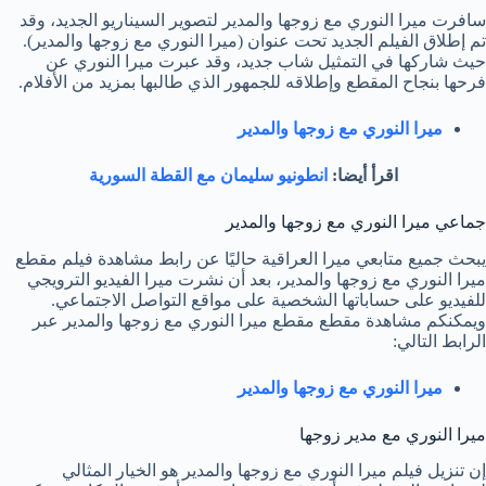
سافرت ميرا النوري مع زوجها والمدير لتصوير السيناريو الجديد، وقد
تم إطلاق الفيلم الجديد تحت عنوان (ميرا النوري مع زوجها والمدير).
حيث شاركها في التمثيل شاب جديد، وقد عبرت ميرا النوري عن
فرحها بنجاح المقطع وإطلاقه للجمهور الذي طالبها بمزيد من الأفلام.
ميرا النوري مع زوجها والمدير
اقرأ أيضا:
انطونيو سليمان مع القطة السورية
جماعي ميرا النوري مع زوجها والمدير
يبحث جميع متابعي ميرا العراقية حاليًا عن رابط مشاهدة فيلم مقطع
ميرا النوري مع زوجها والمدير، بعد أن نشرت ميرا الفيديو الترويجي
للفيديو على حساباتها الشخصية على مواقع التواصل الاجتماعي.
ويمكنكم مشاهدة مقطع مقطع ميرا النوري مع زوجها والمدير عبر
الرابط التالي:
ميرا النوري مع زوجها والمدير
ميرا النوري مع مدير زوجها
إن تنزيل فيلم ميرا النوري مع زوجها والمدير هو الخيار المثالي