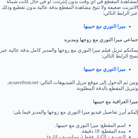
لمشاهدة المقطع في أي وقت بدون إنترنت، أو في حال كانت شبكة
الانترنت ضعيفة ولا تتيح مشاهدة المقطع بدقة عالية بدون تقطيع وذلك
عبر الرابط التالي:
ميرا النوري مع حبيبها
جماعي ميرا النوري مع زوجها ومديره
يمكنكم تنزيل فيلم ميرا النوري مع زوجها والمدير كامل بدقة عالية عبر
نسخ الرابط التالي:
ميرا النوري مع حبيبها
ومن ثم الدخول إلى موقع تنزيل الفيديوهات التالي: ar.savefrom.net،
وتنزيل المقطع بالدقة المطلوبة.
ميرا العراقية مع حبيبها
إليكم أبرز تفاصيل فيديو ميرا النوري مع زوجها والمدير فيما يلي:
اسم المقطع: ميرا النوري مع حبيبها.
مدة المقطع: 18 دقيقة.
التصنيف: للكبار فقط (رومانسية – اثارة).