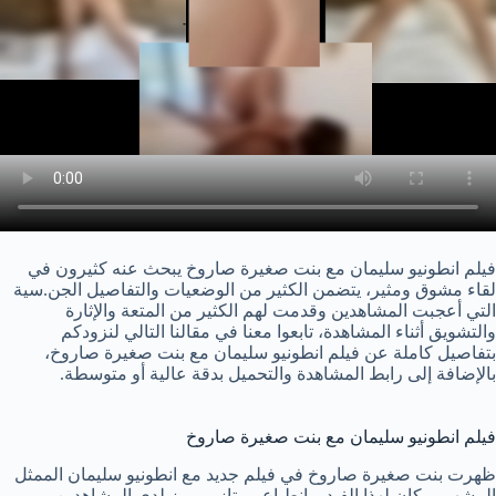
فيلم انطونيو سليمان مع بنت صغيرة صاروخ يبحث عنه كثيرون في
لقاء مشوق ومثير، يتضمن الكثير من الوضعيات والتفاصيل الجن.سية
التي أعجبت المشاهدين وقدمت لهم الكثير من المتعة والإثارة
والتشويق أثناء المشاهدة، تابعوا معنا في مقالنا التالي لنزودكم
بتفاصيل كاملة عن فيلم انطونيو سليمان مع بنت صغيرة صاروخ،
بالإضافة إلى رابط المشاهدة والتحميل بدقة عالية أو متوسطة.
فيلم انطونيو سليمان مع بنت صغيرة صاروخ
ظهرت بنت صغيرة صاروخ في فيلم جديد مع انطونيو سليمان الممثل
المشهور وكان لهذا الفيديو انطباع ممتاز ومميز لدى المشاهدين