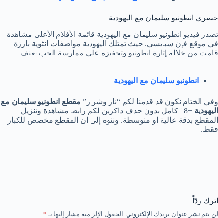
حصري انطونيو سليمان مع اليهودية
تصدر فيديو انطونيو سليمان مع اليهودية قائمة الأفلام الأعلى مشاهدة
في موقع فإن سبايسي. حيث تمتلك اليهودية مواصفات انثوية بارزة
قامت من خلاله إثارة انطونيو وتحفيزه على ممارسة الحب بعنف.
انطونيو سليمان مع اليهودية
وفي الختام نكون قد قدمنا لكم “نار وشرار”
مقطع انطونيو سليمان مع
اليهودية
+18 كامل بدون حذف ذاكرين لكم رابط مشاهدة وتنزيل
المقطع بدقة عالية او متوسطة. وننوه إلى ان المقطع مخصص للكبار
فقط.
اترك ردّاً
لن يتم نشر عنوان بريدك الإلكتروني.
الحقول الإلزامية مشار إليها بـ
*