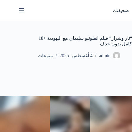
لتجاوز
لى
صحيفتك
لمحتوى
“نار وشرار” فيلم انطونيو سليمان مع اليهودية +18
كامل بدون حذف
admin
4 أغسطس، 2025
منوعات