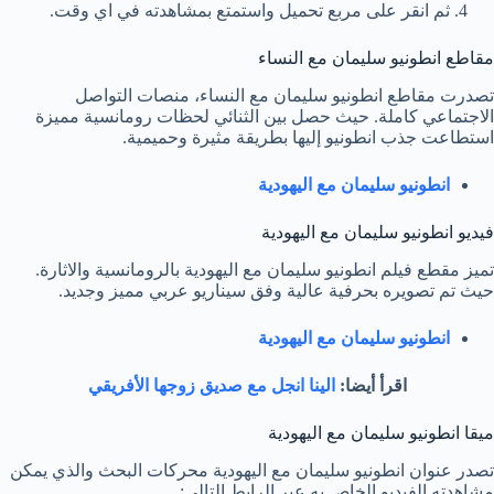
ثم انقر على مربع تحميل واستمتع بمشاهدته في اي وقت.
مقاطع انطونيو سليمان مع النساء
تصدرت مقاطع انطونيو سليمان مع النساء، منصات التواصل
الاجتماعي كاملة. حيث حصل بين الثنائي لحظات رومانسية مميزة
استطاعت جذب انطونيو إليها بطريقة مثيرة وحميمية.
انطونيو سليمان مع اليهودية
فيديو انطونيو سليمان مع اليهودية
تميز مقطع فيلم انطونيو سليمان مع اليهودية بالرومانسية والاثارة.
حيث تم تصويره بحرفية عالية وفق سيناريو عربي مميز وجديد.
انطونيو سليمان مع اليهودية
اقرأ أيضا:
الينا انجل مع صديق زوجها الأفريقي
ميقا انطونيو سليمان مع اليهودية
تصدر عنوان انطونيو سليمان مع اليهودية محركات البحث والذي يمكن
مشاهدته الفيديو الخاص به عبر الرابط التالي: