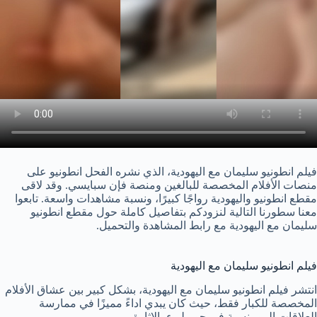
فيلم انطونيو سليمان مع اليهودية، الذي نشره الفحل انطونيو على
منصات الأفلام المخصصة للبالغين ومنصة فإن سبايسي. وقد لاقى
مقطع انطونيو واليهودية رواجًا كبيرًا، ونسبة مشاهدات واسعة. تابعوا
معنا سطورنا التالية لنزودكم بتفاصيل كاملة حول مقطع انطونيو
سليمان مع اليهودية مع رابط المشاهدة والتحميل.
فيلم انطونيو سليمان مع اليهودية
انتشر فيلم انطونيو سليمان مع اليهودية، بشكل كبير بين عشاق الأفلام
المخصصة للكبار فقط، حيث كان يبدي اداءً مميزًا في ممارسة
العلاقات الرومنسية في جو مليء بالإثارة.