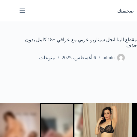
لتجاوز
لى
صحيفتك
لمحتوى
مقطع الينا انجل سيناريو عربي مع عراقي +18 كامل بدون
حذف
admin
6 أغسطس، 2025
منوعات