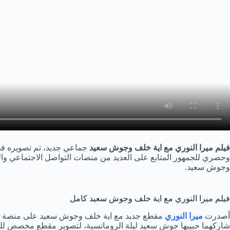
فيلم ميرا النوري مع اية خلف وجوش سعيد
جماعي جديد، تم تصويره في 
وحصري للجمهور المتابع على العديد من منصات التواصل الاجتماعي والان
وجوش سعيد.
فيلم ميرا النوري مع اية خلف وجوش سعيد كامل
أصدرت
ميرا النوري
مقطع جديد مع اية خلف وجوش سعيد على منصة اونلي
شاركهما حبيبها جوش سعيد ليلة الرومانسية، لتصوير مقطع مخصص للكبا