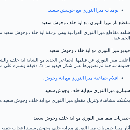
يوميات ميرا النوري مع جوسش سعيد.
مقطع نار ميرا النوري مع اية خلف وجوش سعيد
شاهد مقاطع ميرا النوري العراقية وهي برفقة اية خلف وجوش سعيد من
الجماعية.
فيديو ميرا النوري مع اية خلف وجوش سعيد
أعلنت ميرا النوري عن فيلمها الجماعي الجديد مع الشابة اية خلف وال
حميمة ساخنة تم تصويرها على شكل فيديو من 25 دقيقة ونشره على مواقع الفيديوهات المخصصة للكبار.
افلام جماعية ميرا النوري مع اية وجوش.
سيناريو ميرا النوري مع اية خلف وجوش سعيد
يمكنكم مشاهدة وتنزيل مقطع ميرا النوري مع اية خلف وجوش سعيد مجانا
حصريات ميقا ميرا النوري مع اية خلف وجوش سعيد
أثار ميقا حصريات ميرا النوري مع اية خلف وجوش سعيد اعجاب جميع الجم