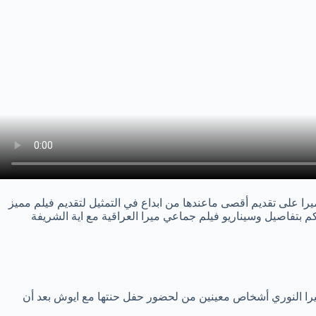
را على تقديم أقصى ماعندها من ابداع في التمثيل لتقديم فيلم مميز
م بتفاصيل وسيناريو فيلم جماعي ميرا العراقية مع اية الشريفة
يرا النوري أشخاص معينين من لحضور حفل حنتها مع ايوش بعد أن