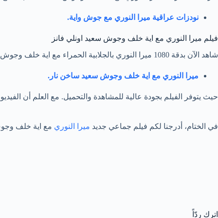
نودزات عراقية ميرا النوري مع جوش واية.
فيلم ميرا النوري مع اية خلف وجوش سعيد اونلي فانز
شاهد الآن بدقة 1080 ميرا النوري بالجلابية الحمراء مع اية خلف وجوش سعيد عبر الرابط التالي:
ميرا النوري مع اية خلف وجوش سعيد ساخن نار.
حيث يتوفر الفيلم بجودة عالية للمشاهدة والتحميل. مع العلم أن الفيديو يت
في الختام، أدرجنا لكم فيلم جماعي جديد
ميرا النوري
مع اية خلف وجوش 
اترك ردّاً