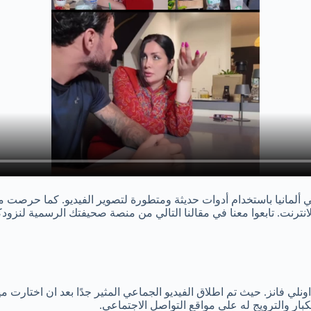
ألمانيا باستخدام أدوات حديثة ومتطورة لتصوير الفيديو. كما حرصت مي
ترنت. تابعوا معنا في مقالنا التالي من منصة صحيفتك الرسمية لنزودك
 فانز. حيث تم اطلاق الفيديو الجماعي المثير جدًا بعد ان اختارت م
ر والترويج له على مواقع التواصل الاجتماعي.