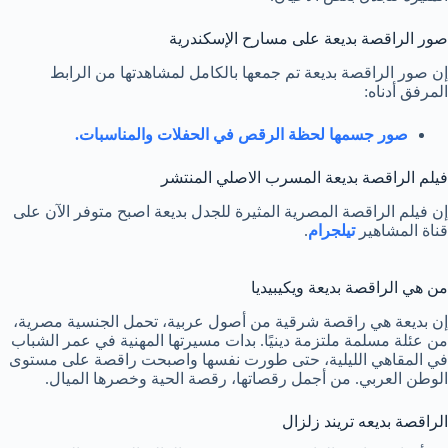
صور الراقصة بديعة على مسارح الإسكندرية
إن صور الراقصة بديعة تم جمعها بالكامل لمشاهدتها من الرابط
المرفق أدناه:
صور جسمها لحظة الرقص في الحفلات والمناسبات.
فيلم الراقصة بديعة المسرب الاصلي المنتشر
إن فيلم الراقصة المصرية المثيرة للجدل بديعة اصبح متوفر الآن على
قناة المشاهير
تيلجرام
.
من هي الراقصة بديعة ويكيبيديا
إن بديعة هي راقصة شرقية من أصول عربية، تحمل الجنسية مصرية،
من عئلة مسلمة ملتزمة دينيًا. بدات مسيرتها المهنية في عمر الشباب
في المقاهي الليلية، حتى طورت نفسها واصبحت راقصة على مستوى
الوطن العربي. من أجمل رقصاتها، رقصة الحية وخصرها الميال.
الراقصة بديعه تريند زلزال