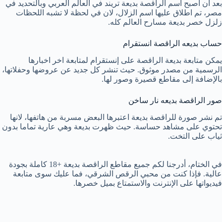
بعد أن اصبح اسم الراقصة بديعة تريند في العالم العربي وبالتحديد في
مصر، تم اطلاق عليها اسم الزلال، لان في لحظة لا تشبه اللحظات
زلزل خصر بديعة مسارح العالم كله.
حساب بديعه الراقصة انستقرام
يمكن متابعة بديعة الراقصة على إنستقرام لمتابعة اخر اخبارها
الرسمية من مصدر موثوق. حيث تنشر كل جديد عن عروضها وحفلاتها،
بالإضافة إلى مقاطع قصيرة وصور لها.
صور الراقصة بديعه نار ساخن
تم نشر صورة للراقصة بديعة اعتبرها البعض مسربة من هاتفها، لانها
تحتوي على مشاهد حساسة. حيث ظهرت بديعة وهي عارية تماما بدون
ثياب على التخت.
في الختام، أدرجنا لكم جميع مقاطع الراقصة بديعة +18 كاملة بجودة
عالية. فإذا كنت من محبي الرقص الشرقي، فما عليك سوى متابعة
فيديواتها على الإنترنت والاستمتاع بميل خصرها.