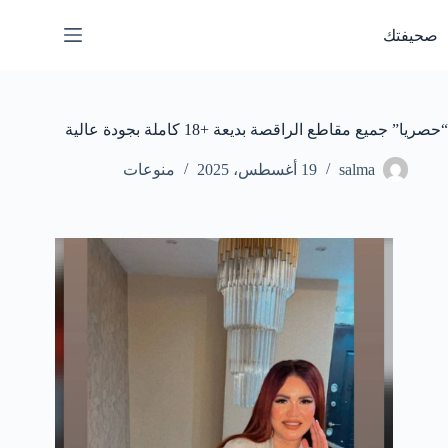
لتجاوز
لى
صحيفتك
لمحتوى
“حصريا” جميع مقاطع الراقصة بديعة +18 كاملة بجودة عالية
salma
19 أغسطس، 2025
منوعات