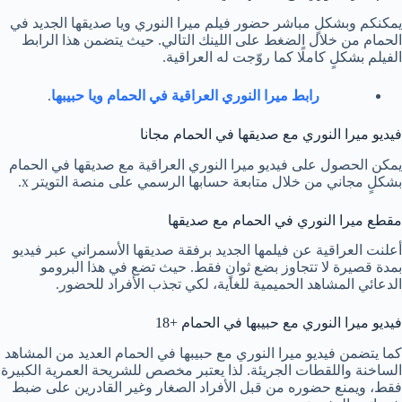
يمكنكم وبشكلٍ مباشر حضور فيلم ميرا النوري ويا صديقها الجديد في
الحمام من خلال الضغط على اللينك التالي. حيث يتضمن هذا الرابط
الفيلم بشكلٍ كاملًا كما روّجت له العراقية.
رابط ميرا النوري العراقية في الحمام ويا حبيبها
.
فيديو ميرا النوري مع صديقها في الحمام مجانا
يمكن الحصول على فيديو ميرا النوري العراقية مع صديقها في الحمام
بشكلٍ مجاني من خلال متابعة حسابها الرسمي على منصة التويتر x.
مقطع ميرا النوري في الحمام مع صديقها
أعلنت العراقية عن فيلمها الجديد برفقة صديقها الأسمراني عبر فيديو
بمدة قصيرة لا تتجاوز بضع ثوانٍ فقط. حيث تضع في هذا البرومو
الدعائي المشاهد الحميمية للغاية، لكي تجذب الأفراد للحضور.
فيديو ميرا النوري مع حبيبها في الحمام +18
كما يتضمن فيديو ميرا النوري مع حبيبها في الحمام العديد من المشاهد
الساخنة واللقطات الجريئة. لذا يعتبر مخصص للشريحة العمرية الكبيرة
فقط، ويمنع حضوره من قبل الأفراد الصغار وغير القادرين على ضبط