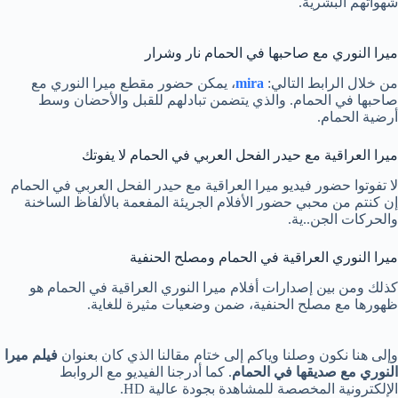
شهواتهم البشرية.
ميرا النوري مع صاحبها في الحمام نار وشرار
من خلال الرابط التالي:
mira
، يمكن حضور مقطع ميرا النوري مع
صاحبها في الحمام. والذي يتضمن تبادلهم للقبل والأحضان وسط
أرضية الحمام.
ميرا العراقية مع حيدر الفحل العربي في الحمام لا يفوتك
لا تفوتوا حضور فيديو ميرا العراقية مع حيدر الفحل العربي في الحمام
إن كنتم من محبي حضور الأفلام الجريئة المفعمة بالألفاظ الساخنة
والحركات الجن..ية.
ميرا النوري العراقية في الحمام ومصلح الحنفية
كذلك ومن بين إصدارات أفلام ميرا النوري العراقية في الحمام هو
ظهورها مع مصلح الحنفية، ضمن وضعيات مثيرة للغاية.
وإلى هنا نكون وصلنا وياكم إلى ختام مقالنا الذي كان بعنوان
فيلم ميرا
النوري مع صديقها في الحمام
. كما أدرجنا الفيديو مع الروابط
الإلكترونية المخصصة للمشاهدة بجودة عالية HD.