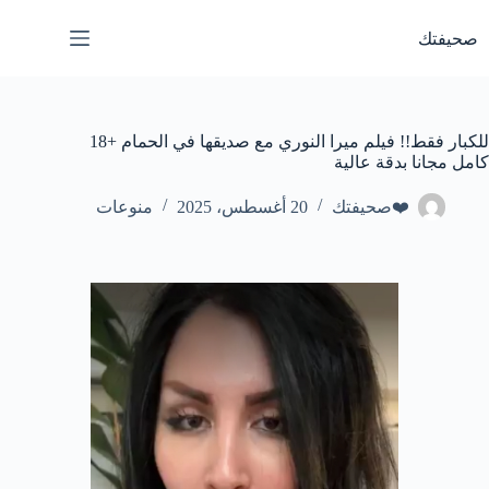
لتجاوز
لى
صحيفتك
لمحتوى
للكبار فقط!! فيلم ميرا النوري مع صديقها في الحمام +18
كامل مجانا بدقة عالية
❤️صحيفتك
20 أغسطس، 2025
منوعات