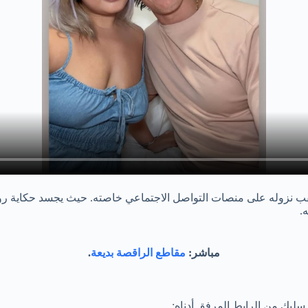
.
مباشر:
مقاطع الراقصة بديعة
.
ليك من الرابط المرفق أدناه: