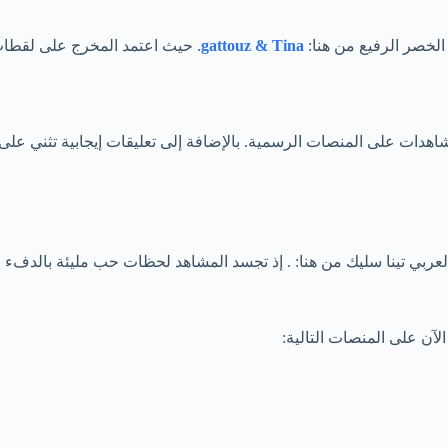
لخصر الرفيع من هنا:
gattouz & Tina
. حيث اعتمد المخرج على لقطات
ات على المنصات الرسمية. بالإضافة إلى تعليقات إيجابية تثني على ال
لعربي تينا سليك من هنا: . إذ تجسد المشاهد لحظات حب مليئة بالدفء و
لآن على المنصات التالية: