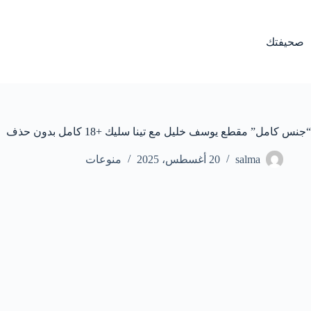
لتجاوز
لى
لمحتوى
صحيفتك
“جنس كامل” مقطع يوسف خليل مع تينا سليك +18 كامل بدون حذف
salma
20 أغسطس، 2025
منوعات