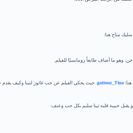
ليك متاح هنا:
، وهو ما أضاف طابعاً رومانسيًا للفيلم.
هنا:
gattouz_Tina
. حيث يحكي الفيلم عن حب غاتوز لتينا وكيف يقدم 
قبل حبيبة قلبه تينا سليم بكل حب وعنف: