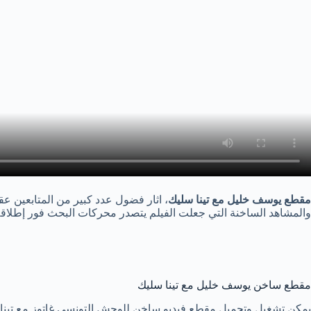
مقطع يوسف خليل مع تينا سليك
والمشاهد الساخنة التي جعلت الفيلم يتصدر محركات البحث فور إطلاقه
مقطع ساخن يوسف خليل مع تينا سليك
يمكن تشغيل وتحميل مقطع فيديو ساخن للوحش التونسي غاتوز مع تينا س