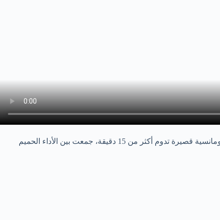
، اثار فضول عدد كبير من المتابعين عقب نزوله على منصات التواصل الاجتماعي خاصته. حيث يجسد حكاية رومانسية قصيرة تدوم أكثر من 15 دقيقة، جمعت بين الأداء الحميم