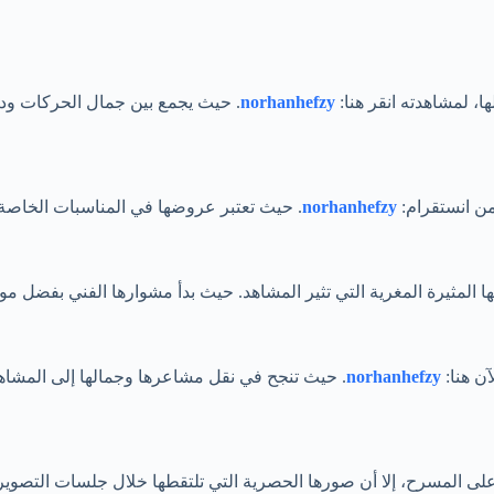
ا، لمشاهدته انقر هنا:
norhanhefzy
. حيث يجمع بين جمال الحركات ودقت
من انستقرام:
norhanhefzy
. حيث تعتبر عروضها في المناسبات الخاصة ح
 المثيرة المغرية التي تثير المشاهد. حيث بدأ مشوارها الفني بفضل موه
ن هنا:
norhanhefzy
. حيث تنجح في نقل مشاعرها وجمالها إلى المشاهدي
 المسرح، إلا أن صورها الحصرية التي تلتقطها خلال جلسات التصوير أو