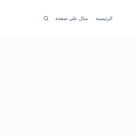
الرئيسية
مثال على صفحة