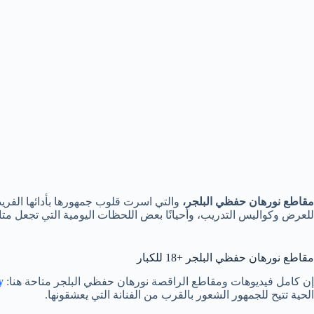
مقاطع نورهان حفظي البلجر،
والتي اسرت قلوب جمهورها بأدائها الفريد
للعرض وكواليس التدريب، وأحيانًا بعض اللحظات اليومية التي تجعل متاب
مقاطع نورهان حفظي البلجر +18 للكبار
إن كامل فيديوهات ومقاطع الراقصة نورهان حفظي البلجر متاحة هنا:
y
الحية تتيح للجمهور الشعور بالقرب من الفنانة التي يعشقونها.