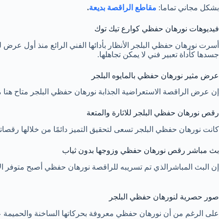
بشكل مجاني تماما:
مقاطع الراقصة بديعة
.
فيديوهات نورهان حفظي كوارع تيك توك
أسرت نورهان حفظي البلجر الأنظار بأدائها الفني الرائع منذ أول عرض له
جسدها كأداة تعبير فني لا يمكن تجاهلها.
عرض مثير نورهان حفظي بالمايوه البلجر
إن عرض الراقصة الاستعراضية الجذابة نورهان حفظي البلجر متاح هنا 
رقص نورهان حفظي البلجر للاثارة والمتعة
كانت نورهان حفظي البلجر تسعى لتحقيق التميز دائمًا من خلالها رقصاتها
بث مباشر رقص نورهان حفظي وزوجها بدون ثياب
إن البث المباشرالذي تم تسريبه للراقصة نورهان حفظي أصبح متوفر الآ
صور حصرية لنورهان حفظي البلجر
على الرغم من أن نورهان حفظي معروفة بحركاتها الساخنة والحميمة على