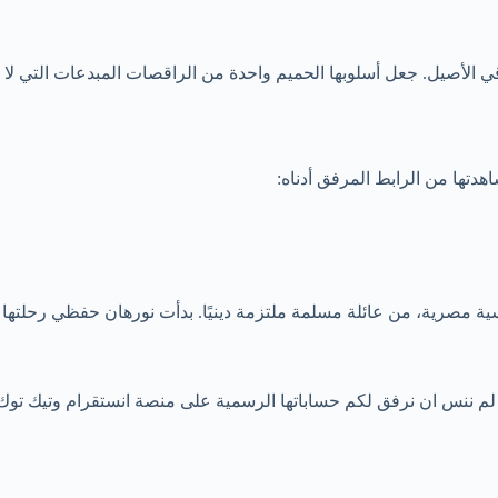
أصيل. جعل أسلوبها الحميم واحدة من الراقصات المبدعات التي لا تق
تها من الرابط المرفق أدناه:
 مصرية، من عائلة مسلمة ملتزمة دينيًا. بدأت نورهان حفظي رحلتها