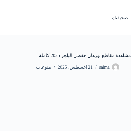
لتجاوز
لى
لمحتوى
صحيفتك
مشاهدة مقاطع نورهان حفظي البلجر 2025 كاملة
salma
21 أغسطس، 2025
منوعات