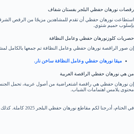
رقصات نورهان حفظي البلجر بفستان شفاف
استطاعت نورهان حفظي أن تقدم للمشاهدين مزيجًا من الرقص الشرقي ال
بإسلوب حميم شتوي.
حصريات كلوزنورهان حفظي وعامل النظافة
إن صور الراقصة نورهان حفظي وعامل النظافة تم جمعها بالكامل لمشاهد
ميقا نورهان حفظي وعامل النظافة ساخن نار.
من هي نورهان حفظي الراقصة العربية
إن نورهان حفظي هي راقصة اشتعراضية من أصول عربية، تحمل الجنسية
محتوى يلامس اهتمامات الشباب.
في الختام، أدرجنا لكم مقاطع نورهان حفظي البلجر 2025 كاملة. كذلك لم ننس ان نرفق لكم حساباتها الرسمية على منصة انستقرام وتيك توك.