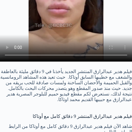
فيلم هدير عبدالرازق المنتشر الجديد يأخذنا في 9 دقائق مليئة بالعاطفة
والشغف مع خطيبها السابق أوتاكا. حيث تعيد هذه المشاهد الرومانسية
والقبل الحميمة والأحضان الساخنة ولمسات صادقة للحب بريقه من
جديد. حيث منذ صدور المقطع وهو يتصدر محركات البحث بالكامل.
نتيجة لذلك، نستعرض لكم مقطع فيديو حميم للبلوجر المصرية هدير
عبدالرازق مع حبيبها القديم محمد اوتاكا.
فيلم هدير عبدالرازق المنتشر 9 دقائق كامل مع أوتاكا
شاهد الآن فيلم هدير عبدالرازق 9 دقائق كامل مع أوتاكا من الرابط
المباشر التالي: