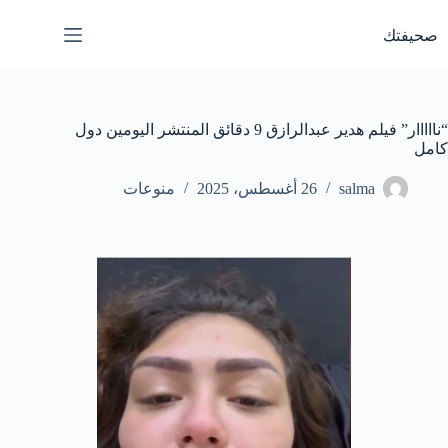
لتجاوز
لى
صحيفتك
لمحتوى
“نااااار” فيلم هدير عبدالرازق 9 دقائق المنتشر اليومين دول
كامل
salma
26 أغسطس، 2025
منوعات