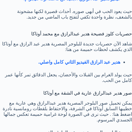
حيث يعود الحب في أبهى صوره. أحداث قصيرة لكنها مشحونة
بالشغف، نظرة واحدة تكفي لتفتح باب الماضي من جديد.
حصريات كلوز فضيحة هدير عبدالرازق مع محمد أوتاكا
شاهد الآن حصريات جديدة للبلوجر المصرية هدير عبد الرازق مع أوتاكا
الذي يكشف لحظات حميمة من هنا:
هدير عبد الرازق الفيديو الثاني كامل واصلي.
حيث يولد الغرام بين القبلات والأحضان، يجعل الدقائق تمر كأنها عمر
كامل من الحب.
صور هدير عبدالرازق عارية في الشقة مع أوتاكا
يمكن تحميل صور البلوجر المصرية هدير عبدالرازق وهي عارية مع
خطيبها السابق أوتاكا في الشرفة، والاحتفاظ بلقطات رومانسية نادرة
اضغط هنا: . حيث نرى في الصورة لوحة غرامية حميمة تعكس جمالها
الجسدي المرسوم.