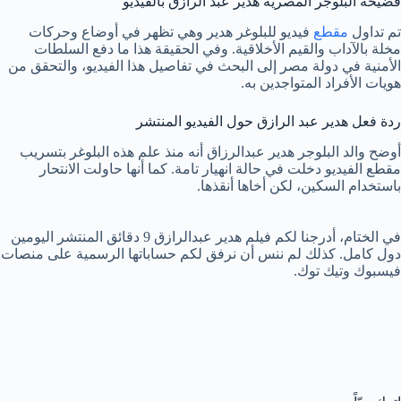
فضيحة البلوجر المصرية هدير عبد الرازق بالفيديو
تم تداول
مقطع
فيديو للبلوغر هدير وهي تظهر في أوضاع وحركات
مخلة بالآداب والقيم الأخلاقية. وفي الحقيقة هذا ما دفع السلطات
الأمنية في دولة مصر إلى البحث في تفاصيل هذا الفيديو، والتحقق من
هويات الأفراد المتواجدين به.
ردة فعل هدير عبد الرازق حول الفيديو المنتشر
أوضح والد البلوجر هدير عبدالرزاق أنه منذ علم هذه البلوغر بتسريب
مقطع الفيديو دخلت في حالة انهيار تامة. كما أنها حاولت الانتحار
باستخدام السكين، لكن أخاها أنقذها.
في الختام، أدرجنا لكم فيلم هدير عبدالرازق 9 دقائق المنتشر اليومين
دول كامل. كذلك لم ننس أن نرفق لكم حساباتها الرسمية على منصات
فيسبوك وتيك توك.