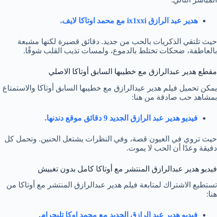
هدير عبد الرازق ix1xxi مع محمد اوتاكا لايف.
حيث تلتقي الذكريات بالحب من جديد. دقائق قصيرة لكنها مشبعة
بالعاطفة، ضحكات تختلط بالدموع، ولمسات تذيب القلب شوقًا.
مقطع هدير عبدالرازق مع خطيبها السابق أوتاكا الاصلي
يمكن تحميل فيلم هدير عبدالرازق مع خطيبها السابق أوتاكا والاستمتاع
بمشاهد حب صادقة من هنا:
فيديو هدير عبد الرازق الجديد 9 دقائق موقع دندنها.
حيث تروي في العيون قصة، وفي النظرات يشتعل الحنين. وتحمل كل
دقيقة وعدًا أن الحب لا يموت.
فيديو هدير عبدالرازق المنتشر مع أوتاكا كامل بدون تغبيش
تستطيع الاشتراك لمتابعة فيلم هدير عبدالرازق المنتشر مع أوتاكا من
هنا:
فيديو هدير عبد الرازق الجديد مع محمد اوكا تليجرام.