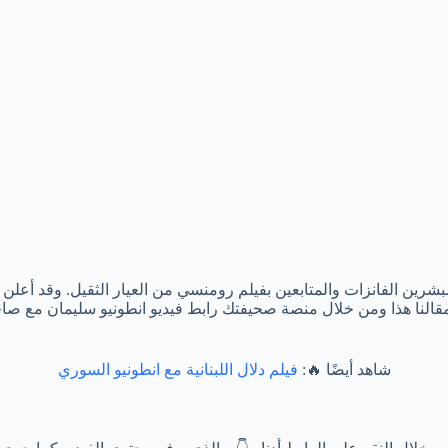
 مبشرين الفانزات والمتابعين بفيلم رومنسي من العيار الثقيل. وقد أع
ا هذا ومن خلال منصة صحيفتك رابط فيديو انطونيو سليمان مع صاحبته
شاهد أيضًا 🔥:
فيلم دلال اللبنانية مع انطونيو السوري