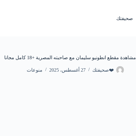
لتجاوز
لى
لمحتوى
صحيفتك
مشاهدة مقطع انطونيو سليمان مع صاحبته المصرية +18 كامل مجانا
❤️صحيفتك
27 أغسطس، 2025
منوعات