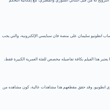
الترويج له من قبل الثنائي السوري والمصري، مع إمكانية التحكم
ب انطونيو سليمان على منصة فان سبايسي الإلكترونية، والتي يجب
تبر هذا الفيلم بكافة تفاصيله مخصص للفئة العمرية الكبيرة فقط،
وري انطونيو. وقد حقق مقطعهم هذا مشاهدات عالية، كون مشاهده من