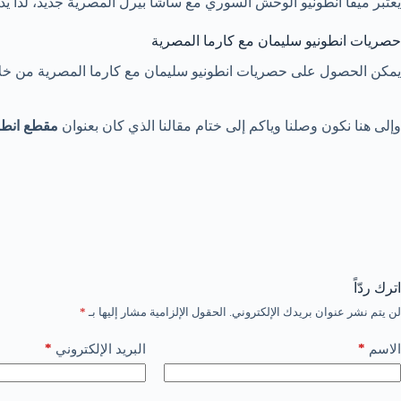
يعتبر ميقا انطونيو الوحش السوري مع ساشا بيرل المصرية جديد، لذا يدخل م
حصريات انطونيو سليمان مع كارما المصرية
يمكن الحصول على حصريات انطونيو سليمان مع كارما المصرية من خلال 
وإلى هنا نكون وصلنا وياكم إلى ختام مقالنا الذي كان بعنوان
مقطع انطو
اترك ردّاً
لن يتم نشر عنوان بريدك الإلكتروني.
الحقول الإلزامية مشار إليها بـ
*
*
*
الاسم
البريد الإلكتروني