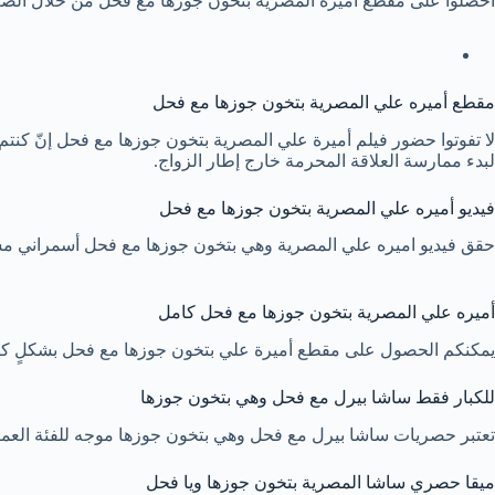
احصلوا على مقطع أميرة المصرية بتخون جوزها مع فحل من خلال الضغط على
مقطع أميره علي المصرية بتخون جوزها مع فحل
لا تفوتوا حضور فيلم أميرة علي المصرية بتخون جوزها مع فحل إنّ كنتم
لبدء ممارسة العلاقة المحرمة خارج إطار الزواج.
فيديو أميره علي المصرية بتخون جوزها مع فحل
حقق فيديو اميره علي المصرية وهي بتخون جوزها مع فحل أسمراني مشاهدات
أميره علي المصرية بتخون جوزها مع فحل كامل
يمكنكم الحصول على مقطع أميرة علي بتخون جوزها مع فحل بشكلٍ كامل من خلال ا
للكبار فقط ساشا بيرل مع فحل وهي بتخون جوزها
تعتبر حصريات ساشا بيرل مع فحل وهي بتخون جوزها موجه للفئة العمرية
ميقا حصري ساشا المصرية بتخون جوزها ويا فحل