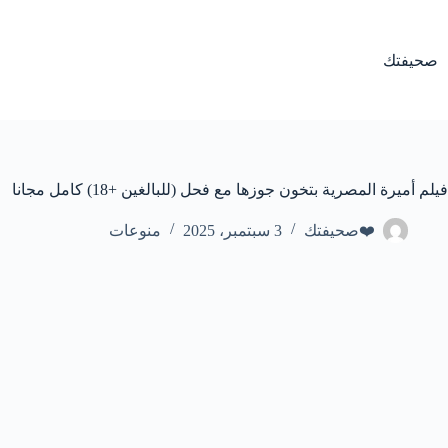
لتجاوز
لى
لمحتوى
صحيفتك
فيلم أميرة المصرية بتخون جوزها مع فحل (للبالغين +18) كامل مجانا
❤️صحيفتك
3 سبتمبر، 2025
منوعات