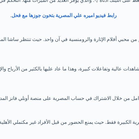
 اللينك أدناه 👇. والذي يوفر العديد من الميزات منها: التحكم في دق
رابط فيديو اميره علي المصرية بتخون جوزها مع فحل
.
 من محبي أفلام الإثارة والرومنسية في آن واحد. حيث تنتظر ساشا المص
 عالية وتفاعلات كبيرة، وهذا ما عاد عليها بالكثير من الأرباح والإي
لاشتراك في حساب المصرية على منصة أونلي فانز المدفوعة. وذلك من خلال الرا
 الكبيرة فقط. حيث يمنع الحضور من قبل الأفراد غير مكتملي الأهلية 