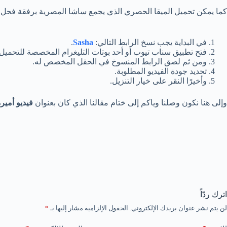
كما يمكن تحميل الميقا الحصري الذي يجمع ساشا المصرية برفقة فحل جد
في البداية يجب نسخ الرابط التالي:
Sasha
.
فتح تطبيق سناب تيوب أو أحد بوتات التليغرام المخصصة للتحميل.
ومن ثم لصق الرابط المنسوخ في الحقل المخصص له.
تحديد جودة الفيديو المطلوبة.
وأخيرًا النقر على خيار التنزيل.
وإلى هنا نكون وصلنا وياكم إلى ختام مقالنا الذي كان بعنوان
فيديو أمير
اترك ردّاً
لن يتم نشر عنوان بريدك الإلكتروني.
الحقول الإلزامية مشار إليها بـ
*