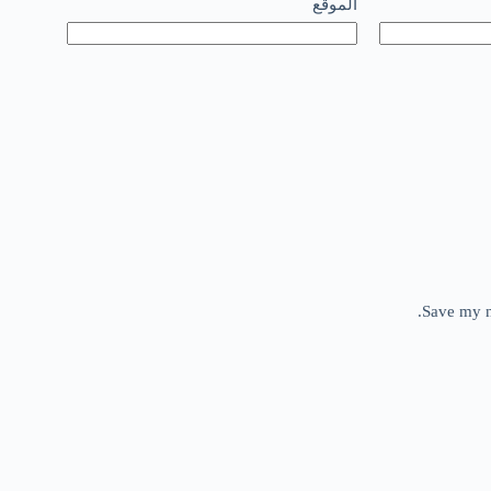
الموقع
Save my n