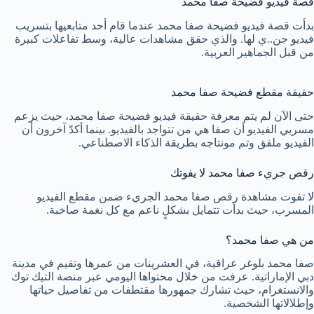
قصة فيديو فضيحة صفا محمد
بدأت قصة فيديو فضيحة صفا محمد عندما قام أحد متابعيها بتسريب
فيديو جن..ي لها. والذي حقق مشاهدات عالية، وسط تفاعلات كبيرة
من قبل الجماهير العربية.
حقيقة مقطع فضيحة صفا محمد
حتى الآن لم يتم معرفة حقيقة فيديو فضيحة صفا محمد، حيث يزعم
مسربي الفيديو أن صفا هي من تتواجد بالفيديو. بينما أكدّ آخرون أن
الفيديو ملفق وتم مونتاجه بطريقة الذكاء الاصطناعي.
رقص جريء صفا محمد لا يفوتك
لا تفوت مشاهدة رقص صفا محمد الجريء ضمن مقطع الفيديو
المسرب، حيث بدأت تتمايل بشكلٍ ناعم مع كل نغمة صاخبة.
من هي صفا محمد؟
صفا محمد بلوغر عراقية، في العشرينات من عمرها وتقيم في مدينة
دبي الإماراتية. عرفت من خلال محتواها اليومي عبر منصة التيك توك
والانستغرام، حيث تشارك جمهورها مقتطفات من تفاصيل حياتها
وإطلالاتها الشخصية.