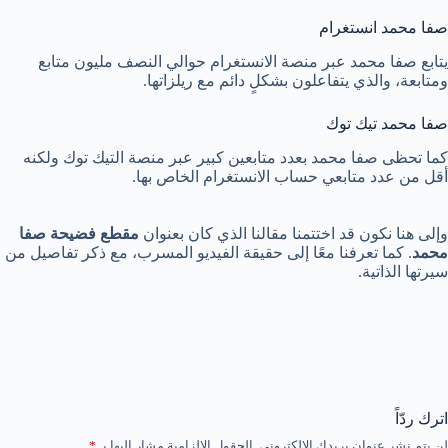
صفا محمد انستغرام
يتابع صفا محمد عبر منصة الانستغرام حوالي النصف مليون متابع
ومتابعة، والذي يتفاعلون بشكلٍ دائم مع ريلزاتها.
صفا محمد تيك توك
كما تحظى صفا محمد بعدد متابعين كبير عبر منصة التيك توك ولكنه
أقل من عدد متابعي حساب الانستغرام الخاص بها.
وإلى هنا نكون قد اختتمنا مقالنا الذي كان بعنوان
مقطع فضيحة صفا
محمد
. كما تعرفنا معًا إلى حقيقة الفيديو المسرب، مع ذكر تفاصيل من
سيرتها الذاتية.
اترك ردّاً
لن يتم نشر عنوان بريدك الإلكتروني.
الحقول الإلزامية مشار إليها بـ
*