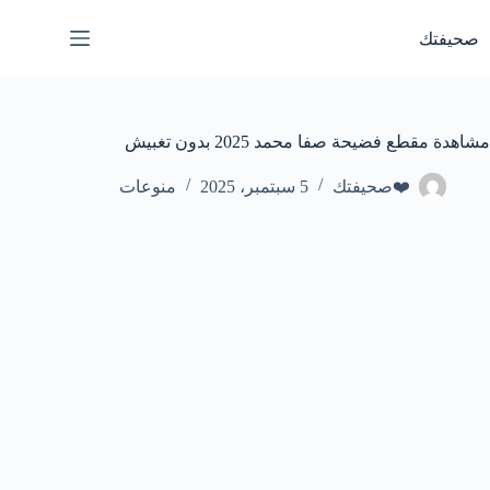
لتجاوز
لى
صحيفتك
لمحتوى
مشاهدة مقطع فضيحة صفا محمد 2025 بدون تغبيش
❤️صحيفتك
5 سبتمبر، 2025
منوعات