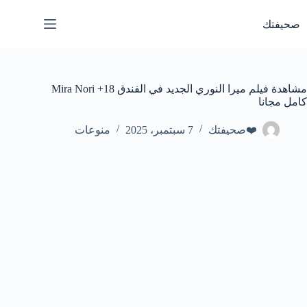
لتجاوز
لى
صحيفتك
لمحتوى
مشاهدة فيلم ميرا النوري الجديد في الفندق Mira Nori +18
كامل مجانا
❤️صحيفتك
7 سبتمبر، 2025
منوعات