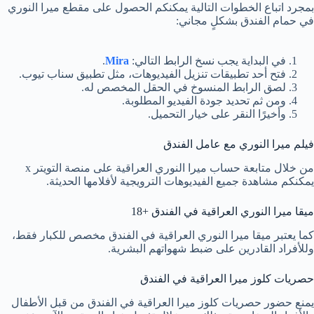
بمجرد اتباع الخطوات التالية يمكنكم الحصول على مقطع ميرا النوري
في حمام الفندق بشكلٍ مجاني:
في البداية يجب نسخ الرابط التالي:
Mira
.
فتح أحد تطبيقات تنزيل الفيديوهات، مثل تطبيق سناب تيوب.
لصق الرابط المنسوخ في الحقل المخصص له.
ومن ثم تحديد جودة الفيديو المطلوبة.
وأخيرًا النقر على خيار التحميل.
فيلم ميرا النوري مع عامل الفندق
من خلال متابعة حساب ميرا النوري العراقية على منصة التويتر x
يمكنكم مشاهدة جميع الفيديوهات الترويجية لأفلامها الحديثة.
ميقا ميرا النوري العراقية في الفندق +18
كما يعتبر ميقا ميرا النوري العراقية في الفندق مخصص للكبار فقط،
وللأفراد القادرين على ضبط شهواتهم البشرية.
حصريات كلوز ميرا العراقية في الفندق
يمنع حضور حصريات كلوز ميرا العراقية في الفندق من قبل الأطفال