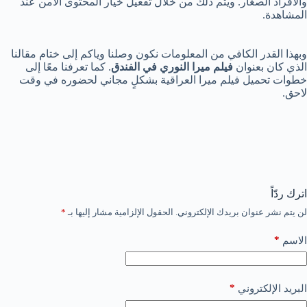
والأفراد الصغار. ويتم ذلك من خلال تفعيل خيار المحتوى الآمن عند
المشاهدة.
وبهذا القدر الكافي من المعلومات نكون وصلنا وياكم إلى ختام مقالنا
الذي كان بعنوان
فيلم ميرا النوري في الفندق
. كما تعرفنا معًا إلى
خطوات تحميل فيلم ميرا العراقية بشكلٍ مجاني لحضوره في وقت
لاحق.
اترك ردّاً
لن يتم نشر عنوان بريدك الإلكتروني.
الحقول الإلزامية مشار إليها بـ
*
*
الاسم
*
البريد الإلكتروني