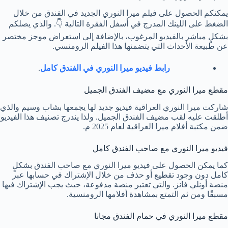
يمكنكم الحصول على فيلم ميرا النوري الجديد في الفندق من خلال
الضغط على اللينك المدرج في أسفل الفقرة التالية 👇. والذي يصلكم
بشكلٍ مباشر بالفيديو المرغوب، بالإضافة إلى استعراض موجز مختصر
عن طبيعة الأحداث التي يتضمنها هذا الفيلم الرومنسي.
رابط فيديو ميرا النوري في الفندق كامل
.
مقطع ميرا النوري مع مضيف الفندق الجميل
شاركت ميرا النوري العراقية فيديو جديد لها يجمعها بشاب وسيم والذي
أطلقت عليه لقب مضيف الفندق الجميل. ولذا يندرج تصنيف هذا الفيديو
ضمن مكتبة أفلام ميرا العراقية لعام 2025 م.
فيديو ميرا النوري مع صاحب الفندق كامل
كما يمكن الحصول على فيديو ميرا النوري مع صاحب الفندق بشكلٍ
كامل دون وجود تقطيع أو حذف من خلال الإشتراك في حسابها عبر
منصة أونلي فانز. والتي تعتبر منصة مدفوعة، حيث يجب الإشتراك فيها
مسبقًا ومن ثم التمتع بمشاهدة أفلامها الرومنسية.
مقطع ميرا النوري في حمام الفندق مجانا