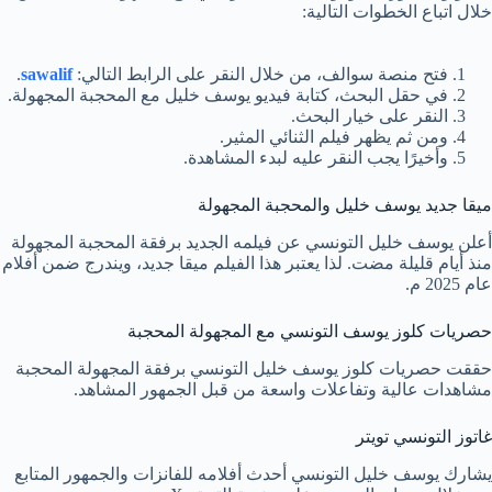
خلال اتباع الخطوات التالية:
فتح منصة سوالف، من خلال النقر على الرابط التالي:
sawalif
.
في حقل البحث، كتابة فيديو يوسف خليل مع المحجبة المجهولة.
النقر على خيار البحث.
ومن ثم يظهر فيلم الثنائي المثير.
وأخيرًا يجب النقر عليه لبدء المشاهدة.
ميقا جديد يوسف خليل والمحجبة المجهولة
أعلن يوسف خليل التونسي عن فيلمه الجديد برفقة المحجبة المجهولة
منذ أيام قليلة مضت. لذا يعتبر هذا الفيلم ميقا جديد، ويندرج ضمن أفلام
عام 2025 م.
حصريات كلوز يوسف التونسي مع المجهولة المحجبة
حققت حصريات كلوز يوسف خليل التونسي برفقة المجهولة المحجبة
مشاهدات عالية وتفاعلات واسعة من قبل الجمهور المشاهد.
غاتوز التونسي تويتر
يشارك يوسف خليل التونسي أحدث أفلامه للفانزات والجمهور المتابع