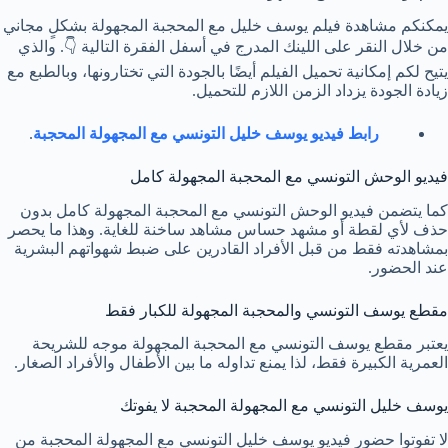
يمكنكم مشاهدة فيلم يوسف خليل مع المحجبة المجهولة بشكلٍ مجاني
من خلال النقر على اللينك المدرج في أسفل الفقرة التالية 👇. والذي
يتيح لكم إمكانية تحميل الفيلم أيضًا بالجودة التي تختارونها، وبالطبع مع
زيادة الجودة يزداد الزمن اللازم للتحميل.
رابط فيديو يوسف خليل التونسي مع المجهولة المحجبة
.
فيديو الوحش التونسي مع المحجبة المجهولة كامل
كما يتضمن فيديو الوحش التونسي مع المحجبة المجهولة كامل بدون
حذف لأي لقطة أو مشهد حساس مشاهد ساخنة للغاية. وهذا ما يحصر
بمشاهدته فقط من قبل الأفراد القادرين على ضبط شهواتهم البشرية
عند الحضور.
مقطع يوسف التونسي والمحجبة المجهولة للكبار فقط
يعتبر مقطع يوسف التونسي مع المحجبة المجهولة موجه للشريحة
العمرية الكبيرة فقط، لذا يمنع تداوله ما بين الأطفال والأفراد الصغار.
يوسف خليل التونسي مع المجهولة المحجبة لا يفوتك
لا تفوتوا حضور فيديو يوسف خليل التونسي مع المجهولة المحجبة من