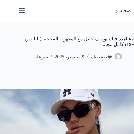
لتجاوز
لى
صحيفتك
لمحتوى
مشاهدة فيلم يوسف خليل مع المجهولة المحجبة (للبالغين
+18) كامل مجانا
❤️صحيفتك
9 سبتمبر، 2025
منوعات