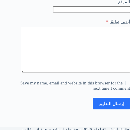
الموقع
*
أضف تعليقًا
Save my name, email and website in this browser for the
next time I comment.
إرسال التعليق
حقوق النشر © لعام 2026 محفوظة لموقع صحيفتك - قالب