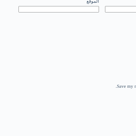
الموقع
Save my n