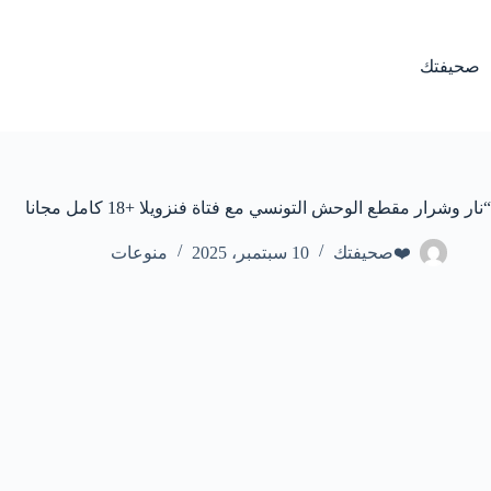
لتجاوز
لى
لمحتوى
صحيفتك
“نار وشرار مقطع الوحش التونسي مع فتاة فنزويلا +18 كامل مجانا
❤️صحيفتك
10 سبتمبر، 2025
منوعات