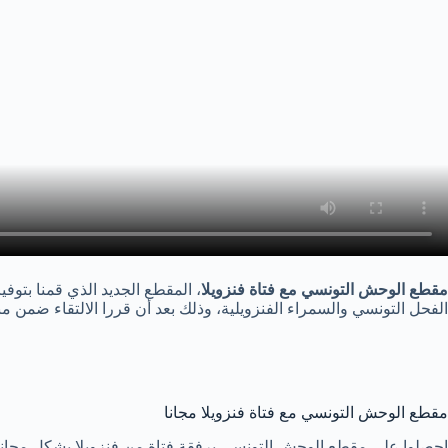
مقطع الوحش التونسي مع فتاة فنزويلا
الفحل التونسي والسمراء الفنزويلية، وذلك بعد أن قررا الالتقاء ضمن منز
مقطع الوحش التونسي مع فتاة فنزويلا مجانا
احصلوا على مقطع الوحش التونسي برفقة فتاة من فنزويلا بشكلٍ مجان