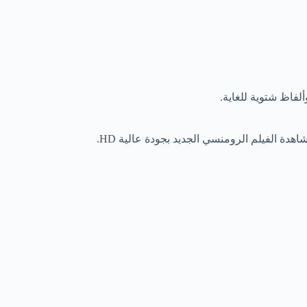
اهدة الفيلم الرومنسي الجديد بجودة عالية HD.