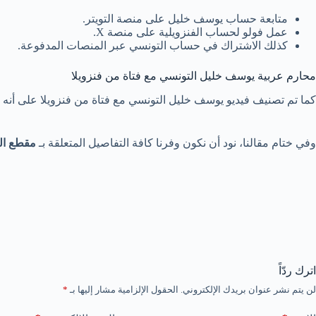
متابعة حساب يوسف خليل على منصة التويتر.
عمل فولو لحساب الفنزويلية على منصة X.
كذلك الاشتراك في حساب التونسي عبر المنصات المدفوعة.
محارم عربية يوسف خليل التونسي مع فتاة من فنزويلا
كما تم تصنيف فيديو يوسف خليل التونسي مع فتاة من فنزويلا على أنه محارم عربية، ومخصص للكبار فقط 
وفي ختام مقالنا، نود أن نكون وفرنا كافة التفاصيل المتعلقة بـ
مقطع الو
اترك ردّاً
لن يتم نشر عنوان بريدك الإلكتروني.
الحقول الإلزامية مشار إليها بـ
*