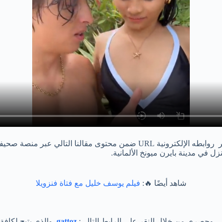
، المقطع الجديد الذي قمنا بتوفير روابطه الإلكترونية URL ضمن مح
ل في مدينة بايرن ميونخ الألمانية.
شاهد أيضًا 🔥:
فيلم يوسف خليل مع فتاة فنزويلا
ي وحصري من خلال النقر على الرابط التالي:
gattoz
. والذي يتيح لكاف