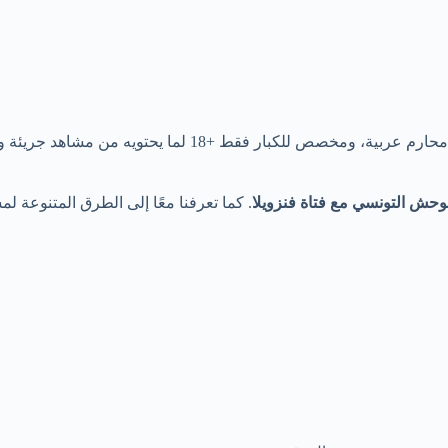
+18 لما يحتويه من مشاهد جريئة وألفاظ شتوية للغاية.
حش التونسي مع فتاة فنزويلا
. كما تعرفنا معًا إلى الطرق المتنوعة لمش