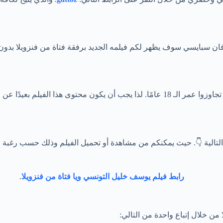
بايسي سوف يظهر لكم فيلمه الجديد برفقة فتاة من فنزويلا بدون حذ
ير القادرين على ضبط شهواتهم البشرية.
 التالية 👇. حيث يمكنكم من مشاهدة أو تحميل الفيلم وذلك حسب رغبة ا
رابط فيلم يوسف خليل التونسي ويا فتاة من فنزويلا
.
من خلال إتباع واحدة من التالي: