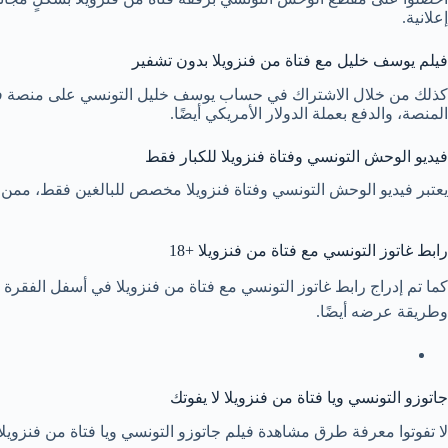
إعلانية.
فيلم يوسف خليل مع فتاة من فنزويلا بدون تشفير
كذلك من خلال الاشتراك في حساب يوسف خليل التونسي على منصة فان س
المنصة، والدفع بعملة الدولار الأمريكي أيضًا.
فيديو الوحش التونسي وفتاة فنزويلا للكبار فقط
يعتبر فيديو الوحش التونسي وفتاة فنزويلا مخصص للبالغين فقط، ممن تجاوزوا عمر الـ 18 عامًا. لذا يجب أن يكون محتوى هذا الفيلم بعيدًا عن متناول الأطفال والأفراد غ
رابط غاتوز التونسي مع فتاة من فنزويلا +18
كما تم إدراج رابط غاتوز التونسي مع فتاة من فنزويلا في أسفل الفقرة
وطريقة عرضه أيضًا.
جاتوزو التونسي ويا فتاة من فنزويلا لا يفوتك
لا تفوتوا معرفة طرق مشاهدة فيلم جاتوزو التونسي ويا فتاة من فنزويلا 