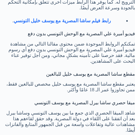
الترويج له. كما يوفر هذا الرابط ميزات أخرى تتعلق بإمكانية التحكم
بالجودة وسرعة العرض أيضًا.
رابط فيلم ساشا المصرية مع يوسف خليل التونسي
.
فيديو أميرة علي المصرية مع الوحش التونسي بدون دفع
تمكنكم الروابط الموجودة ضمن محتوى مقالنا التالي من مشاهدة
فيديو أميرة علي المصرية مع الوحش التونسي بدون دفع أي رسوم
مالية. فقد حرصنا على تأمينه بشكلٍ مجاني، ومن أجل توفير عناء
البحث على المشاهدين.
مقطع ساشا المصرية مع يوسف خليل للبالغين
يعتبر مقطع ساشا المصرية مع يوسف خليل مخصص للبالغين فقط،
ممن تجاوزوا عمر الـ 18 عامًا وأكثر.
ميقا حصري ساشا بيرل المصرية مع يوسف التونسي
شاهد الميقا الحصري الذي جمع ما بين يوسف التونسي وساشا بيرل
بعد أن اتفقنا على اللقاء في دولة المصرية. وقد حقق لقاءهم هذا
مشاهدات عالية وتفاعلات واسعة من قبل الجمهور المتابع والفانزات
أيضًا.