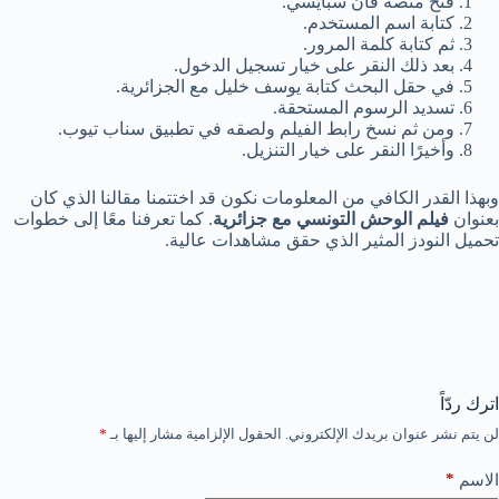
فتح منصة فان سبايسي.
كتابة اسم المستخدم.
ثم كتابة كلمة المرور.
بعد ذلك النقر على خيار تسجيل الدخول.
في حقل البحث كتابة يوسف خليل مع الجزائرية.
تسديد الرسوم المستحقة.
ومن ثم نسخ رابط الفيلم ولصقه في تطبيق سناب تيوب.
وأخيرًا النقر على خيار التنزيل.
وبهذا القدر الكافي من المعلومات نكون قد اختتمنا مقالنا الذي كان
بعنوان
فيلم الوحش التونسي مع جزائرية
. كما تعرفنا معًا إلى خطوات
تحميل النودز المثير الذي حقق مشاهدات عالية.
اترك ردّاً
لن يتم نشر عنوان بريدك الإلكتروني.
الحقول الإلزامية مشار إليها بـ
*
*
الاسم