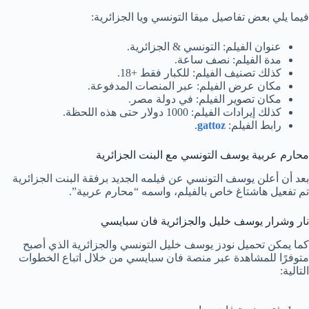
فيما يلي بعض تفاصيل ميقا التونسي ويا الجزائرية:
عنوان الفيلم: التونسي & الجزائرية.
مدة الفيلم: نصف ساعة.
كذلك تصنيف الفيلم: للكبار فقط +18.
مكان عرض الفيلم: عبر المنصات المدفوعة.
مكان تصوير الفيلم: في دولة مصر.
كذلك إيرادات الفيلم: 1000 دولار حتى هذه اللحظة.
رابط الفيلم:
gattoz
.
محارم عربية يوسف التونسي مع البنت الجزائرية
بعد أن أعلن يوسف التونسي عن فيلمه الجديد برفقة البنت الجزائرية
تم تفعيل هاشتاغ خاص بالفيلم، واسمه “محارم عربية”.
نار وشرار يوسف خليل والجزائرية فان سبايسي
كما يمكن تحميل نودز يوسف خليل التونسي والجزائرية الذي أصبح
متوفرًا للمشاهدة عبر منصة فان سبايسي من خلال اتباع الخطوات
التالية: